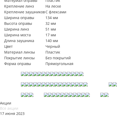
Материал оправы
Пластик
Крепление линз
На леске
Крепление заушников
С флексами
Ширина оправы
134 мм
Высота оправы
32 мм
Ширина линз
51 мм
Ширина моста
17 мм
Длина заушника
140 мм
Цвет
Черный
Материал линзы
Пластик
Покрытие линзы
Без покрытий
Форма оправы
Прямоугольная
Акции
Все акции
17 июня 2023