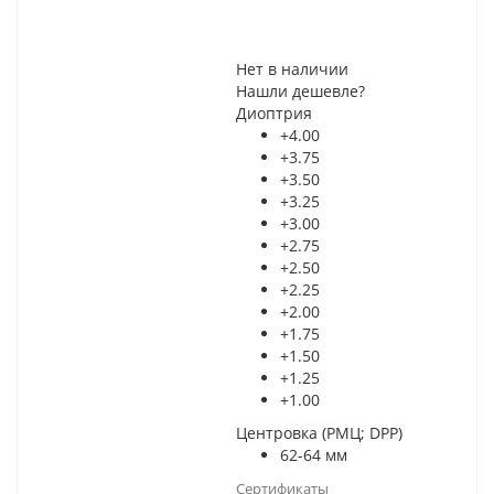
Нет в наличии
Нашли дешевле?
Диоптрия
+4.00
+3.75
+3.50
+3.25
+3.00
+2.75
+2.50
+2.25
+2.00
+1.75
+1.50
+1.25
+1.00
Центровка (РМЦ; DPP)
62-64 мм
Сертификаты