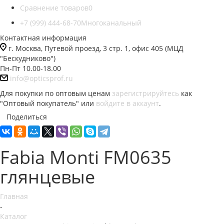
Сравнение товаров
0
+7 (999) 444-68-70
Многоканальный
Контактная информация
г. Москва, Путевой проезд, 3 стр. 1, офис 405 (МЦД
"Бескудниково")
Пн-Пт 10.00-18.00
info@opticsprof.ru
Для покупки по оптовым ценам
зарегистрируйтесь
как
"Оптовый покупатель" или
войдите в аккаунт
.
Поделиться
Fabia Monti FM0635
глянцевые
Главная
-
Каталог