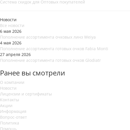
Система скидок для Оптовых покупателей
Новости
Все новости
6 мая 2026
Пополнение ассортимента очковых линз Weiya
4 мая 2026
Пополнение ассортимента готовых очков Fabia Monti
27 апреля 2026
Пополнение ассортимента готовых очков Glodiatr
Ранее вы смотрели
О компании
Новости
Лицензии и сертификаты
Контакты
Акции
Информация
Вопрос-ответ
Политика
Помощь