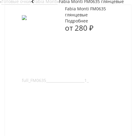
-
Готовые очки
-
Fabia Monti
-
Fabia Monti FM0635 глянцевые
Fabia Monti FM0635
глянцевые
Подробнее
от
280 ₽