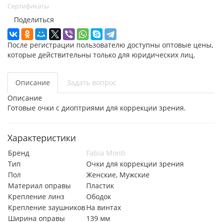
Сертификаты
Поделиться
После регистрации пользователю доступны оптовые цены,
которые действительны только для юридических лиц.
Описание
Задать вопрос
Описание
Готовые очки с диоптриями для коррекции зрения.
Характеристики
Бренд
Fabia Monti
Тип
Очки для коррекции зрения
Пол
Женские, Мужские
Материал оправы
Пластик
Крепление линз
Ободок
Крепление заушников
На винтах
Ширина оправы
139 мм