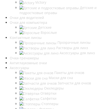
Victory
Детские и
подростковые оправы
Очки для водителей
Очки для компьютера
Детские
Взрослые
Контактные линзы
Прозрачные линзы
Растворы для линз
Аксессуары для линз
Очки-тренажеры
Антиглаукомные очки
Аксессуары
Пакеты для очков
Маски для сна
Запчасти для очков
Окклюдеры
Отвёртки
Салфетки
Стопперы
Футляры