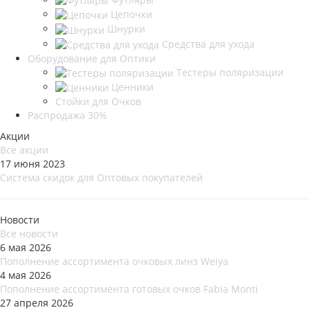
Цепочки
Шнурки
Средства для ухода
Оборудование для Оптики
Тестеры поляризации
Ценники
Стойки для Очков
Распродажа 30%
Акции
Все акции
17 июня 2023
Система скидок для Оптовых покупателей
Новости
Все новости
6 мая 2026
Пополнение ассортимента очковых линз Weiya
4 мая 2026
Пополнение ассортимента готовых очков Fabia Monti
27 апреля 2026