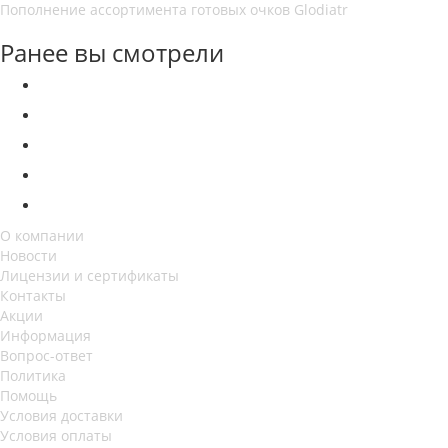
Пополнение ассортимента готовых очков Glodiatr
Ранее вы смотрели
О компании
Новости
Лицензии и сертификаты
Контакты
Акции
Информация
Вопрос-ответ
Политика
Помощь
Условия доставки
Условия оплаты