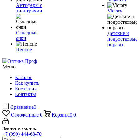
Антифары с
диоптриями
Victory
Складные
Детские и
очки
подростковые
оправы
Пенсне
Меню
Каталог
Как купить
Компания
Контакты
Сравнение
0
Отложенные
0
Корзина
0
0
Заказать звонок
+7 (999) 444-68-70