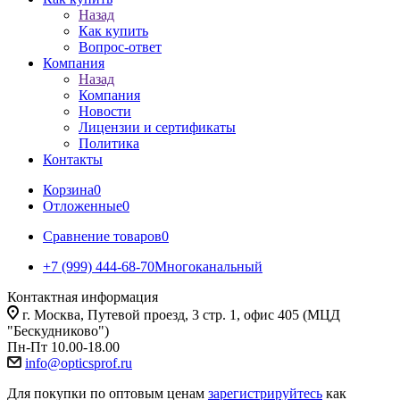
Назад
Как купить
Вопрос-ответ
Компания
Назад
Компания
Новости
Лицензии и сертификаты
Политика
Контакты
Корзина
0
Отложенные
0
Сравнение товаров
0
+7 (999) 444-68-70
Многоканальный
Контактная информация
г. Москва, Путевой проезд, 3 стр. 1, офис 405 (МЦД
"Бескудниково")
Пн-Пт 10.00-18.00
info@opticsprof.ru
Для покупки по оптовым ценам
зарегистрируйтесь
как