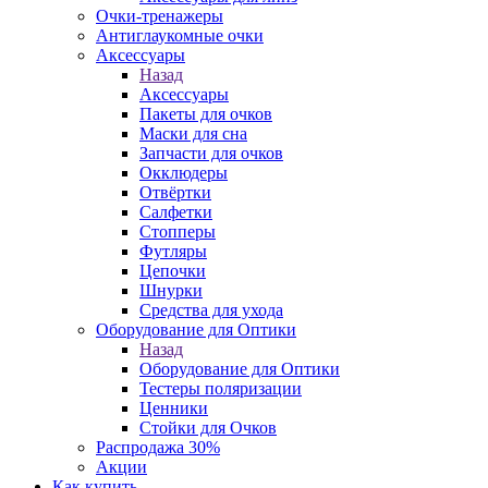
Очки-тренажеры
Антиглаукомные очки
Аксессуары
Назад
Аксессуары
Пакеты для очков
Маски для сна
Запчасти для очков
Окклюдеры
Отвёртки
Салфетки
Стопперы
Футляры
Цепочки
Шнурки
Средства для ухода
Оборудование для Оптики
Назад
Оборудование для Оптики
Тестеры поляризации
Ценники
Стойки для Очков
Распродажа 30%
Акции
Как купить