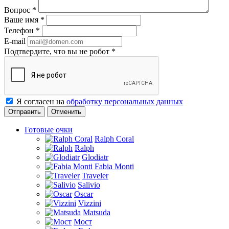
Вопрос
*
Ваше имя
*
Телефон
*
E-mail
Подтвердите, что вы не робот
*
Я согласен на
обработку персональных данных
Отменить
Готовые очки
Ralph Coral
Ralph
Glodiatr
Fabia Monti
Traveler
Salivio
Oscar
Vizzini
Matsuda
Мост