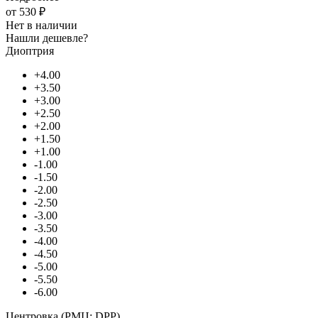
от
530 ₽
Нет в наличии
Нашли дешевле?
Диоптрия
+4.00
+3.50
+3.00
+2.50
+2.00
+1.50
+1.00
-1.00
-1.50
-2.00
-2.50
-3.00
-3.50
-4.00
-4.50
-5.00
-5.50
-6.00
Центровка (РМЦ; DPP)