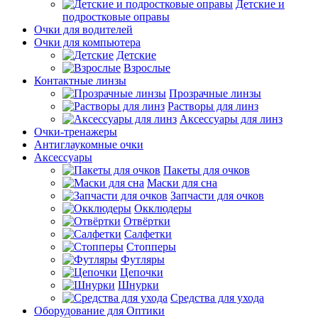
Детские и
подростковые оправы
Очки для водителей
Очки для компьютера
Детские
Взрослые
Контактные линзы
Прозрачные линзы
Растворы для линз
Аксессуары для линз
Очки-тренажеры
Антиглаукомные очки
Аксессуары
Пакеты для очков
Маски для сна
Запчасти для очков
Окклюдеры
Отвёртки
Салфетки
Стопперы
Футляры
Цепочки
Шнурки
Средства для ухода
Оборудование для Оптики