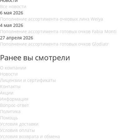
Новости
Все новости
6 мая 2026
Пополнение ассортимента очковых линз Weiya
4 мая 2026
Пополнение ассортимента готовых очков Fabia Monti
27 апреля 2026
Пополнение ассортимента готовых очков Glodiatr
Ранее вы смотрели
О компании
Новости
Лицензии и сертификаты
Контакты
Акции
Информация
Вопрос-ответ
Политика
Помощь
Условия доставки
Условия оплаты
Условия возврата и обмена