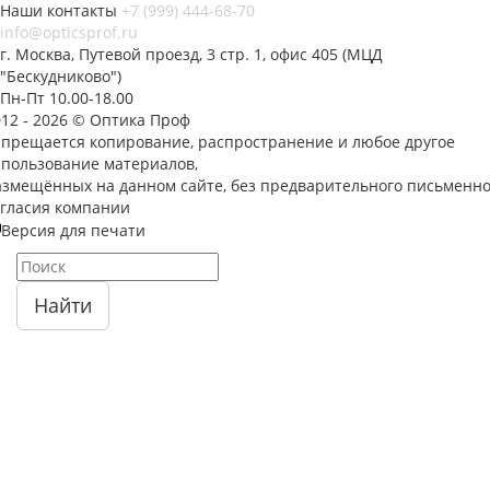
Наши контакты
+7 (999) 444-68-70
info@opticsprof.ru
г. Москва, Путевой проезд, 3 стр. 1, офис 405 (МЦД
"Бескудниково")
Пн-Пт 10.00-18.00
012 - 2026 © Оптика Проф
апрещается копирование, распространение и любое другое
спользование материалов,
азмещённых на данном сайте, без предварительного письменно
огласия компании
Версия для печати
Найти