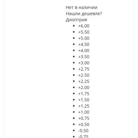
Нет в наличии
Нашли дешевле?
Диоптрия
+6.00
+5.50
+5.00
+4.50
+4.00
+3.50
+3.00
+2.75
+2.50
+2.25
+2.00
+1.75
+1.50
+1.25
+1.00
+0.75
+0.50
-0.50
-0.75