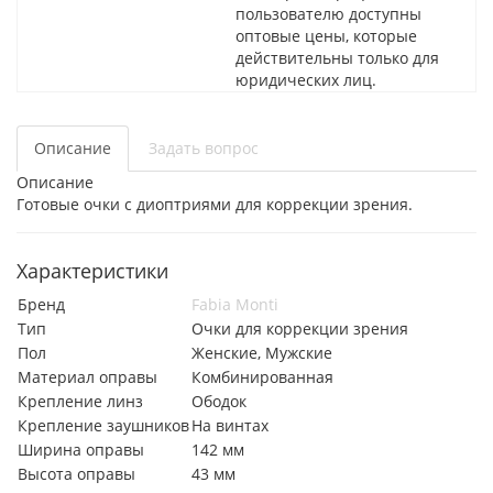
пользователю доступны
оптовые цены, которые
действительны только для
юридических лиц.
Описание
Задать вопрос
Описание
Готовые очки с диоптриями для коррекции зрения.
Характеристики
Бренд
Fabia Monti
Тип
Очки для коррекции зрения
Пол
Женские, Мужские
Материал оправы
Комбинированная
Крепление линз
Ободок
Крепление заушников
На винтах
Ширина оправы
142 мм
Высота оправы
43 мм