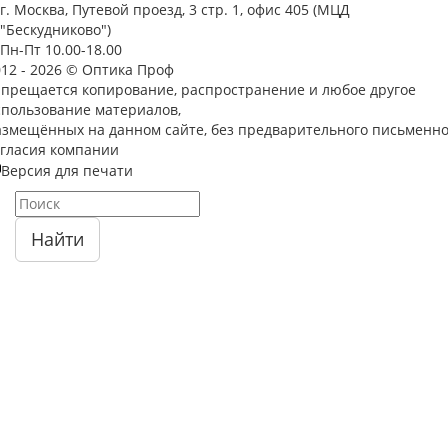
г. Москва, Путевой проезд, 3 стр. 1, офис 405 (МЦД
"Бескудниково")
Пн-Пт 10.00-18.00
012 - 2026 © Оптика Проф
апрещается копирование, распространение и любое другое
спользование материалов,
азмещённых на данном сайте, без предварительного письменно
огласия компании
Версия для печати
Найти