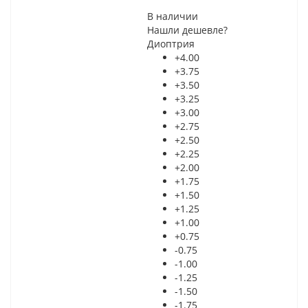
В наличии
Нашли дешевле?
Диоптрия
+4.00
+3.75
+3.50
+3.25
+3.00
+2.75
+2.50
+2.25
+2.00
+1.75
+1.50
+1.25
+1.00
+0.75
-0.75
-1.00
-1.25
-1.50
-1.75