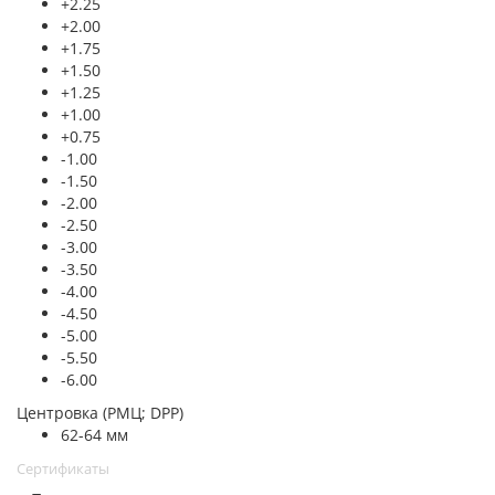
+2.25
+2.00
+1.75
+1.50
+1.25
+1.00
+0.75
-1.00
-1.50
-2.00
-2.50
-3.00
-3.50
-4.00
-4.50
-5.00
-5.50
-6.00
Центровка (РМЦ; DPP)
62-64 мм
Сертификаты