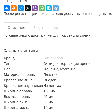
Поделиться
После регистрации пользователю доступны оптовые цены, к
Описание
Задать вопрос
Готовые очки с диоптриями для коррекции зрения.
Характеристики
Бренд
Fabia Monti
Тип
Очки для коррекции зрения
Пол
Женские, Мужские
Материал оправы
Пластик
Крепление линз
Ободок
Крепление заушников
На винтах
Ширина оправы
138 мм
Высота оправы
40 мм
Ширина линз
56 мм
Ширина моста
14 мм