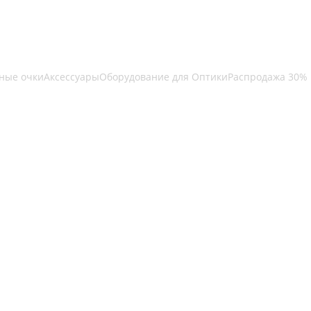
ные очки
Аксессуары
Оборудование для Оптики
Распродажа 30%