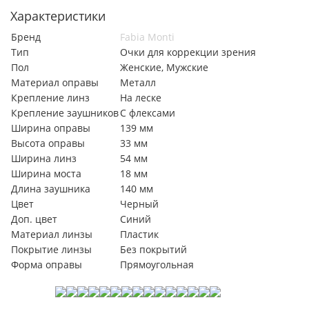
Характеристики
Бренд
Fabia Monti
Тип
Очки для коррекции зрения
Пол
Женские, Мужские
Материал оправы
Металл
Крепление линз
На леске
Крепление заушников
С флексами
Ширина оправы
139 мм
Высота оправы
33 мм
Ширина линз
54 мм
Ширина моста
18 мм
Длина заушника
140 мм
Цвет
Черный
Доп. цвет
Синий
Материал линзы
Пластик
Покрытие линзы
Без покрытий
Форма оправы
Прямоугольная