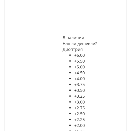
В наличии
Нашли дешевле?
Диоптрия
+6.00
+5.50
+5.00
+4.50
+4.00
+3.75
+3.50
+3.25
+3.00
+2.75
+2.50
+2.25
+2.00