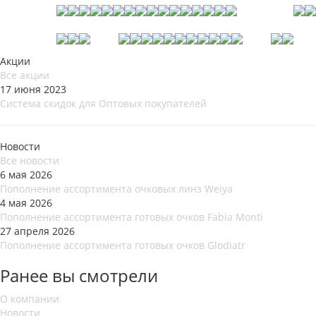
Акции
Все акции
17 июня 2023
Система скидок для Оптовых покупателей
Новости
Все новости
6 мая 2026
Пополнение ассортимента очковых линз Weiya
4 мая 2026
Пополнение ассортимента готовых очков Fabia Monti
27 апреля 2026
Пополнение ассортимента готовых очков Glodiatr
Ранее вы смотрели
О компании
Новости