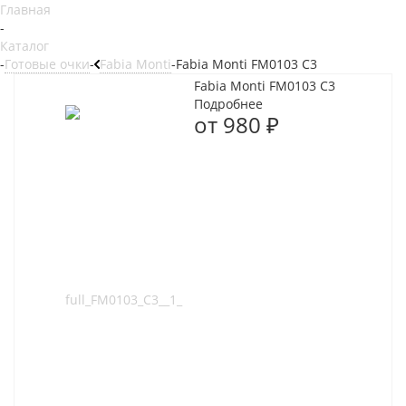
Главная
-
Каталог
-
Готовые очки
-
Fabia Monti
-
Fabia Monti FM0103 C3
Fabia Monti FM0103 C3
Подробнее
от
980 ₽