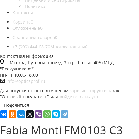
Лицензии и сертификаты
Политика
Контакты
Корзина
0
Отложенные
0
Сравнение товаров
0
+7 (999) 444-68-70
Многоканальный
Контактная информация
г. Москва, Путевой проезд, 3 стр. 1, офис 405 (МЦД
"Бескудниково")
Пн-Пт 10.00-18.00
info@opticsprof.ru
Для покупки по оптовым ценам
зарегистрируйтесь
как
"Оптовый покупатель" или
войдите в аккаунт
.
Поделиться
Fabia Monti FM0103 C3