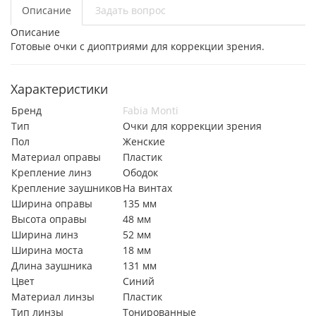
Описание
Задать вопрос
Описание
Готовые очки с диоптриями для коррекции зрения.
Характеристики
Бренд
Fabia Monti
Тип
Очки для коррекции зрения
Пол
Женские
Материал оправы
Пластик
Крепление линз
Ободок
Крепление заушников
На винтах
Ширина оправы
135 мм
Высота оправы
48 мм
Ширина линз
52 мм
Ширина моста
18 мм
Длина заушника
131 мм
Цвет
Синий
Материал линзы
Пластик
Тип линзы
Тонированные