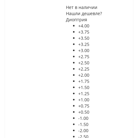
Нет в наличии
Нашли дешевле?
Диоптрия
+4.00
+3.75
+3.50
+3.25
+3.00
+2.75
+2.50
+2.25
+2.00
+1.75
+1.50
+1.25
+1.00
+0.75
+0.50
-1.00
-1.50
-2.00
-2.50