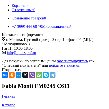
Корзина
0
Отложенные
0
Сравнение товаров
0
+7 (999) 444-68-70
Многоканальный
Контактная информация
г. Москва, Путевой проезд, 3 стр. 1, офис 405 (МЦД
"Бескудниково")
Пн-Пт 10.00-18.00
info@opticsprof.ru
Для покупки по оптовым ценам
зарегистрируйтесь
как
"Оптовый покупатель" или
войдите в аккаунт
.
Поделиться
Fabia Monti FM0245 C611
Главная
-
Каталог