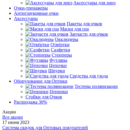
Аксессуары для линз
Очки-тренажеры
Антиглаукомные очки
Аксессуары
Пакеты для очков
Маски для сна
Запчасти для очков
Окклюдеры
Отвёртки
Салфетки
Стопперы
Футляры
Цепочки
Шнурки
Средства для ухода
Оборудование для Оптики
Тестеры поляризации
Ценники
Стойки для Очков
Распродажа 30%
Акции
Все акции
17 июня 2023
Система скидок для Оптовых покупателей