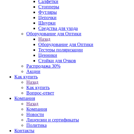
Салфетки
Стопперы
Футляры
Цепочки
Шнурки
Средства для ухода
Оборудование для Оптики
Назад
Оборудование для Оптики
Тестеры поляризации
Ценники
Стойки для Очков
Распродажа 30%
Акции
Как купить
Назад
Как купить
Вопрос-ответ
Компания
Назад
Компания
Новости
Лицензии и сертификаты
Политика
Контакты