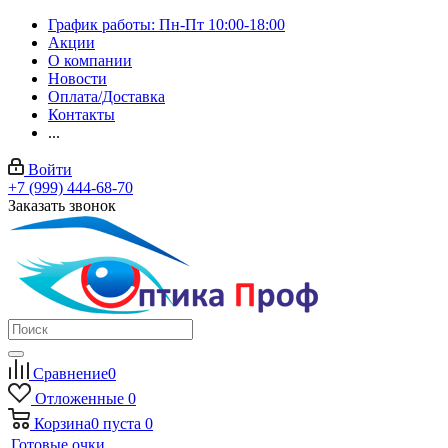
График работы: Пн-Пт 10:00-18:00
Акции
О компании
Новости
Оплата/Доставка
Контакты
...
Войти
+7 (999) 444-68-70
Заказать звонок
Сравнение
0
Отложенные
0
Корзина
0
пуста
0
Готовые очки