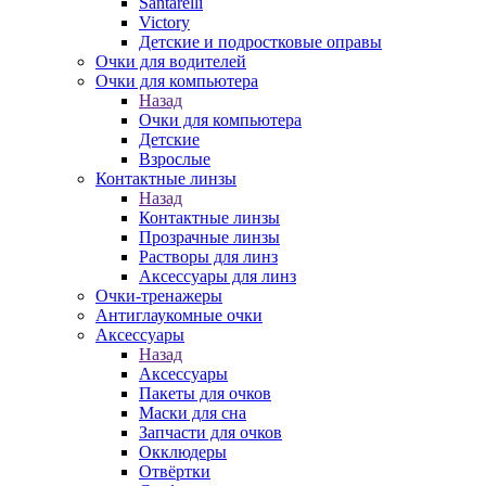
Santarelli
Victory
Детские и подростковые оправы
Очки для водителей
Очки для компьютера
Назад
Очки для компьютера
Детские
Взрослые
Контактные линзы
Назад
Контактные линзы
Прозрачные линзы
Растворы для линз
Аксессуары для линз
Очки-тренажеры
Антиглаукомные очки
Аксессуары
Назад
Аксессуары
Пакеты для очков
Маски для сна
Запчасти для очков
Окклюдеры
Отвёртки