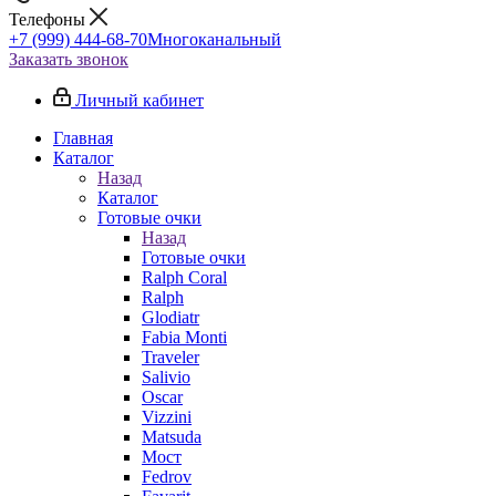
Телефоны
+7 (999) 444-68-70
Многоканальный
Заказать звонок
Личный кабинет
Главная
Каталог
Назад
Каталог
Готовые очки
Назад
Готовые очки
Ralph Coral
Ralph
Glodiatr
Fabia Monti
Traveler
Salivio
Oscar
Vizzini
Matsuda
Мост
Fedrov