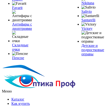
Nikitana
Favarit
Salivio
Santarelli
Антифары с
диоптриями
Victory
Складные
Детские и
очки
подростковые
оправы
Пенсне
Меню
Каталог
Как купить