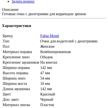
Задать вопрос
Описание
Готовые очки с диоптриями для коррекции зрения.
Характеристики
Бренд
Fabia Monti
Тип
Очки для водителей с диоптриями
Пол
Женские
Материал оправы
Комбинированная
Крепление линз
Ободок
Крепление заушников
На винтах
Ширина оправы
142 мм
Высота оправы
47 мм
Ширина линз
54 мм
Ширина моста
16 мм
Длина заушника
142 мм
Цвет
Красный
Доп. цвет
Черный
Материал линзы
Пластик