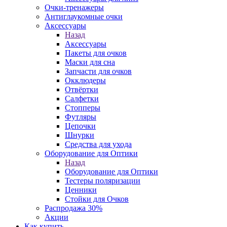
Очки-тренажеры
Антиглаукомные очки
Аксессуары
Назад
Аксессуары
Пакеты для очков
Маски для сна
Запчасти для очков
Окклюдеры
Отвёртки
Салфетки
Стопперы
Футляры
Цепочки
Шнурки
Средства для ухода
Оборудование для Оптики
Назад
Оборудование для Оптики
Тестеры поляризации
Ценники
Стойки для Очков
Распродажа 30%
Акции
Как купить