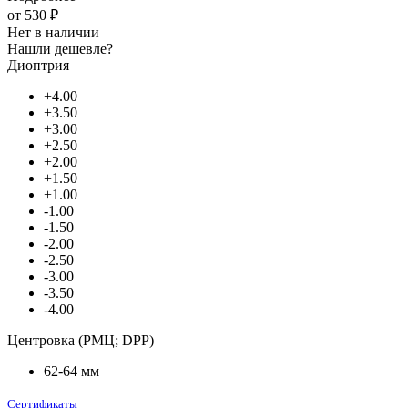
от
530 ₽
Нет в наличии
Нашли дешевле?
Диоптрия
+4.00
+3.50
+3.00
+2.50
+2.00
+1.50
+1.00
-1.00
-1.50
-2.00
-2.50
-3.00
-3.50
-4.00
Центровка (РМЦ; DPP)
62-64 мм
Сертификаты