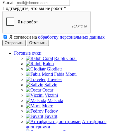
E-mail
Подтвердите, что вы не робот
*
Я согласен на
обработку персональных данных
Отменить
Готовые очки
Ralph Coral
Ralph
Glodiatr
Fabia Monti
Traveler
Salivio
Oscar
Vizzini
Matsuda
Мост
Fedrov
Favarit
Антифары с
диоптриями