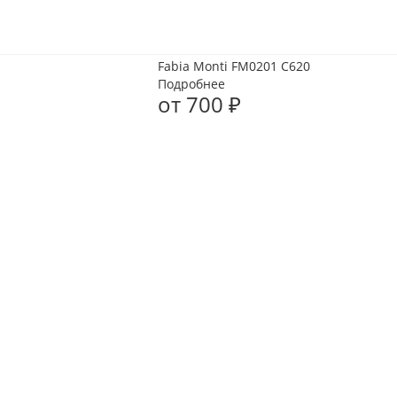
Fabia Monti FM0201 C620
Подробнее
от
700 ₽