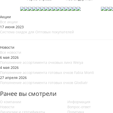
Акции
Все акции
17 июня 2023
Система скидок для Оптовых покупателей
Новости
Все новости
6 мая 2026
Пополнение ассортимента очковых линз Weiya
4 мая 2026
Пополнение ассортимента готовых очков Fabia Monti
27 апреля 2026
Пополнение ассортимента готовых очков Glodiatr
Ранее вы смотрели
О компании
Информация
Новости
Вопрос-ответ
Лицензии и сертификаты
Политика