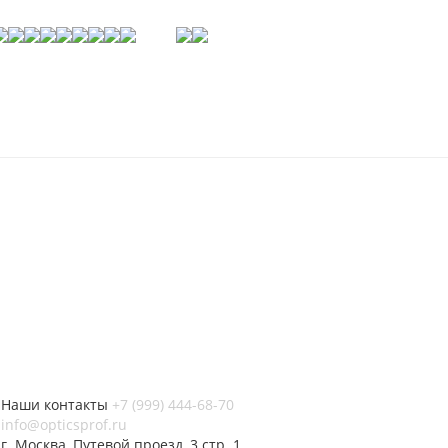
Наши контакты
+7 (999) 444-68-70
info@opticsprof.ru
г. Москва, Путевой проезд, 3 стр. 1,