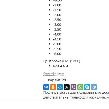
+0.50
-1.00
-1.50
-2.00
-2.50
-3.00
-3.50
-4.00
-4.50
-5.00
-5.50
-6.00
Центровка (РМЦ; DPP)
62-64 мм
Сертификаты
Поделиться
После регистрации пользователю дос
действительны только для юридическ