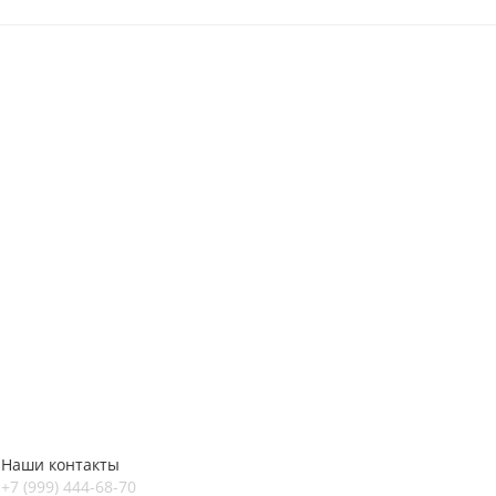
Наши контакты
+7 (999) 444-68-70