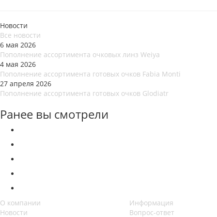
Новости
Все новости
6 мая 2026
Пополнение ассортимента очковых линз Weiya
4 мая 2026
Пополнение ассортимента готовых очков Fabia Monti
27 апреля 2026
Пополнение ассортимента готовых очков Glodiatr
Ранее вы смотрели
О компании
Информация
Новости
Вопрос-ответ