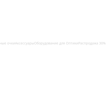
ные очки
Аксессуары
Оборудование для Оптики
Распродажа 30%