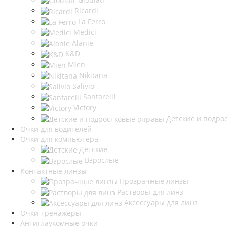
Ricardi
La Ferro
Medici
Alanie
K&D
Mien
Nikitana
Salivio
Santarelli
Victory
Детские и подро
Очки для водителей
Очки для компьютера
Детские
Взрослые
Контактные линзы
Прозрачные линзы
Растворы для линз
Аксессуары для линз
Очки-тренажеры
Антиглаукомные очки