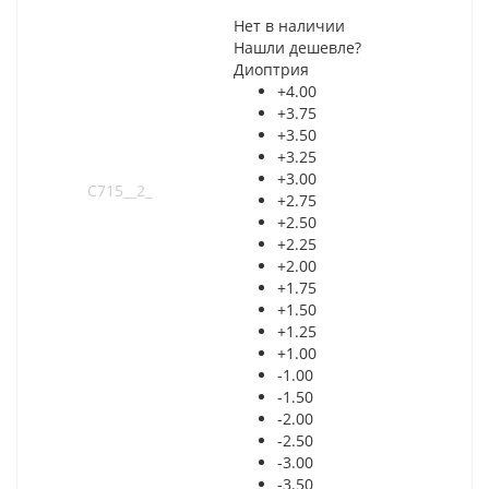
Нет в наличии
Нашли дешевле?
Диоптрия
+4.00
+3.75
+3.50
+3.25
+3.00
+2.75
+2.50
+2.25
+2.00
+1.75
+1.50
+1.25
+1.00
-1.00
-1.50
-2.00
-2.50
-3.00
-3.50