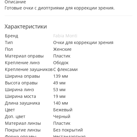
Описание
Готовые очки с диоптриями для коррекции зрения.
Характеристики
Бренд
Fabia Monti
Тип
Очки для коррекции зрения
Пол
Женские
Материал оправы
Пластик
Крепление линз
Ободок
Крепление заушников
С флексами
Ширина оправы
139 мм
Высота оправы
49 мм
Ширина линз
53 мм
Ширина моста
19 мм
Длина заушника
140 мм
Цвет
Бежевый
Доп. цвет
Черный
Материал линзы
Пластик
Покрытие линзы
Без покрытий
Форма оправы
Нестандартная