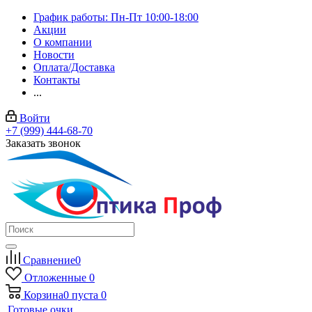
График работы: Пн-Пт 10:00-18:00
Акции
О компании
Новости
Оплата/Доставка
Контакты
...
Войти
+7 (999) 444-68-70
Заказать звонок
Сравнение
0
Отложенные
0
Корзина
0
пуста
0
Готовые очки