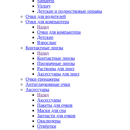
Santarelli
Victory
Детские и подростковые оправы
Очки для водителей
Очки для компьютера
Назад
Очки для компьютера
Детские
Взрослые
Контактные линзы
Назад
Контактные линзы
Прозрачные линзы
Растворы для линз
Аксессуары для линз
Очки-тренажеры
Антиглаукомные очки
Аксессуары
Назад
Аксессуары
Пакеты для очков
Маски для сна
Запчасти для очков
Окклюдеры
Отвёртки