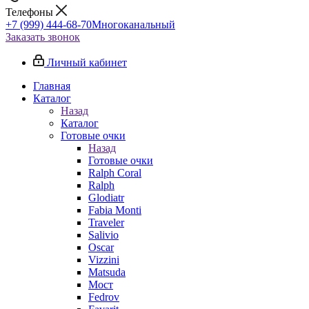
Телефоны
+7 (999) 444-68-70
Многоканальный
Заказать звонок
Личный кабинет
Главная
Каталог
Назад
Каталог
Готовые очки
Назад
Готовые очки
Ralph Coral
Ralph
Glodiatr
Fabia Monti
Traveler
Salivio
Oscar
Vizzini
Matsuda
Мост
Fedrov