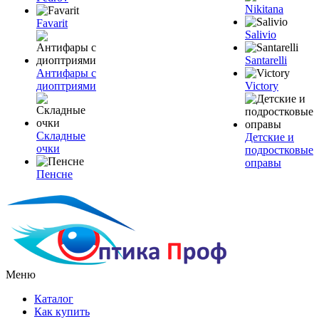
Nikitana
Favarit
Salivio
Santarelli
Антифары с
диоптриями
Victory
Складные
Детские и
очки
подростковые
оправы
Пенсне
Меню
Каталог
Как купить