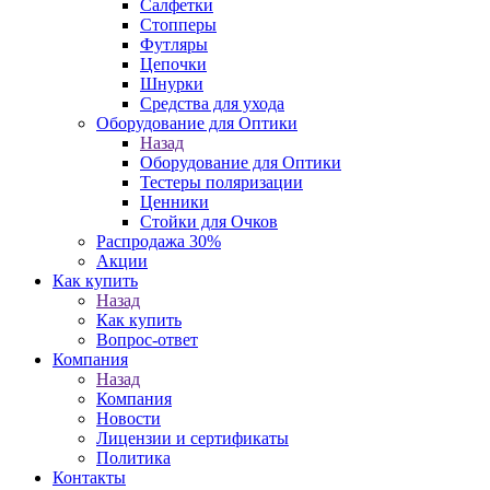
Салфетки
Стопперы
Футляры
Цепочки
Шнурки
Средства для ухода
Оборудование для Оптики
Назад
Оборудование для Оптики
Тестеры поляризации
Ценники
Стойки для Очков
Распродажа 30%
Акции
Как купить
Назад
Как купить
Вопрос-ответ
Компания
Назад
Компания
Новости
Лицензии и сертификаты
Политика
Контакты