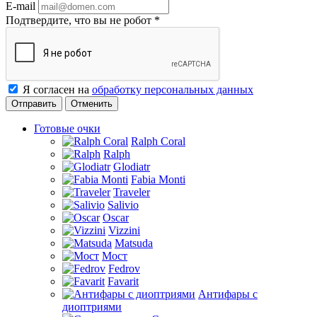
E-mail
Подтвердите, что вы не робот
*
Я согласен на
обработку персональных данных
Отменить
Готовые очки
Ralph Coral
Ralph
Glodiatr
Fabia Monti
Traveler
Salivio
Oscar
Vizzini
Matsuda
Мост
Fedrov
Favarit
Антифары с
диоптриями