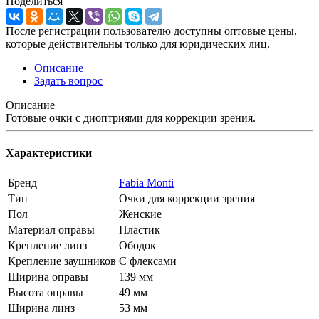
Поделиться
После регистрации пользователю доступны оптовые цены,
которые действительны только для юридических лиц.
Описание
Задать вопрос
Описание
Готовые очки с диоптриями для коррекции зрения.
Характеристики
Бренд
Fabia Monti
Тип
Очки для коррекции зрения
Пол
Женские
Материал оправы
Пластик
Крепление линз
Ободок
Крепление заушников
С флексами
Ширина оправы
139 мм
Высота оправы
49 мм
Ширина линз
53 мм