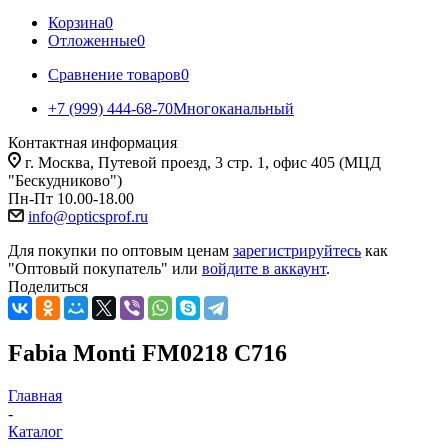
Корзина
0
Отложенные
0
Сравнение товаров
0
+7 (999) 444-68-70
Многоканальный
Контактная информация
г. Москва, Путевой проезд, 3 стр. 1, офис 405 (МЦД
"Бескудниково")
Пн-Пт 10.00-18.00
info@opticsprof.ru
Для покупки по оптовым ценам
зарегистрируйтесь
как
"Оптовый покупатель" или
войдите в аккаунт
.
Поделиться
Fabia Monti FM0218 C716
Главная
-
Каталог