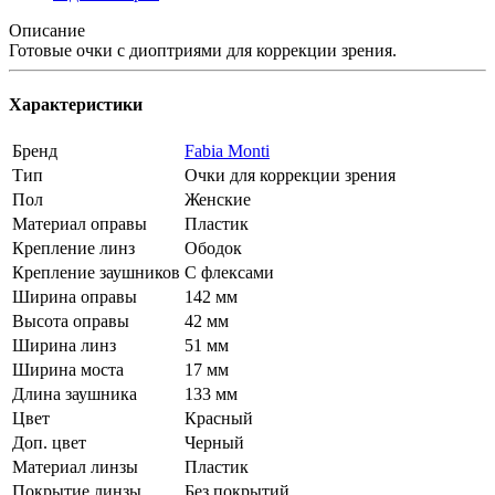
Описание
Готовые очки с диоптриями для коррекции зрения.
Характеристики
Бренд
Fabia Monti
Тип
Очки для коррекции зрения
Пол
Женские
Материал оправы
Пластик
Крепление линз
Ободок
Крепление заушников
С флексами
Ширина оправы
142 мм
Высота оправы
42 мм
Ширина линз
51 мм
Ширина моста
17 мм
Длина заушника
133 мм
Цвет
Красный
Доп. цвет
Черный
Материал линзы
Пластик
Покрытие линзы
Без покрытий