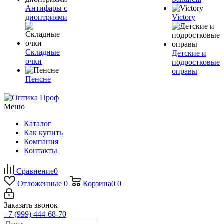
Антифары с
диоптриями
Victory
Складные
Детские и
очки
подростковые
оправы
Пенсне
Меню
Каталог
Как купить
Компания
Контакты
Сравнение
0
Отложенные
0
Корзина
0
0
Заказать звонок
+7 (999) 444-68-70