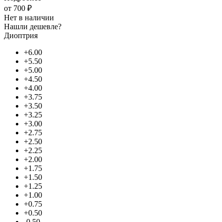
от
700 ₽
Нет в наличии
Нашли дешевле?
Диоптрия
+6.00
+5.50
+5.00
+4.50
+4.00
+3.75
+3.50
+3.25
+3.00
+2.75
+2.50
+2.25
+2.00
+1.75
+1.50
+1.25
+1.00
+0.75
+0.50
-0.50