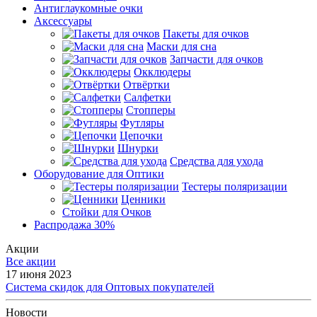
Антиглаукомные очки
Аксессуары
Пакеты для очков
Маски для сна
Запчасти для очков
Окклюдеры
Отвёртки
Салфетки
Стопперы
Футляры
Цепочки
Шнурки
Средства для ухода
Оборудование для Оптики
Тестеры поляризации
Ценники
Стойки для Очков
Распродажа 30%
Акции
Все акции
17 июня 2023
Система скидок для Оптовых покупателей
Новости