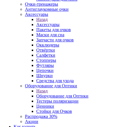
Очки-тренажеры
Антиглаукомные очки
Аксессуары
Назад
Аксессуары
Пакеты для очков
Маски для сна
Запчасти для очков
Окклюдеры
Отвёртки
Салфетки
Стопперы
Футляры
Цепочки
Шнурки
Средства для ухода
Оборудование для Оптики
Назад
Оборудование для Оптики
Тестеры поляризации
Ценники
Стойки для Очков
Распродажа 30%
Акции
Как купить