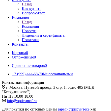
Назад
Как купить
Вопрос-ответ
Компания
Назад
Компания
Новости
Лицензии и сертификаты
Политика
Контакты
Корзина
0
Отложенные
0
Сравнение товаров
0
+7 (999) 444-68-70
Многоканальный
Контактная информация
г. Москва, Путевой проезд, 3 стр. 1, офис 405 (МЦД
"Бескудниково")
Пн-Пт 10.00-18.00
info@opticsprof.ru
Для покупки по оптовым ценам
зарегистрируйтесь
как