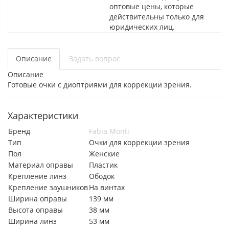
оптовые цены, которые
действительны только для
юридических лиц.
Описание
Задать вопрос
Описание
Готовые очки с диоптриями для коррекции зрения.
Характеристики
Бренд
Fabia Monti
Тип
Очки для коррекции зрения
Пол
Женские
Материал оправы
Пластик
Крепление линз
Ободок
Крепление заушников
На винтах
Ширина оправы
139 мм
Высота оправы
38 мм
Ширина линз
53 мм