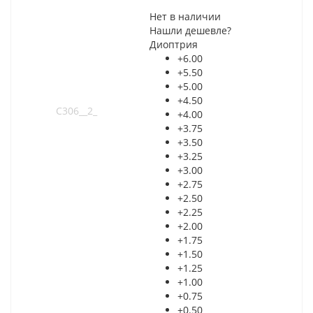
Нет в наличии
Нашли дешевле?
Диоптрия
+6.00
+5.50
+5.00
+4.50
+4.00
+3.75
+3.50
+3.25
+3.00
+2.75
+2.50
+2.25
+2.00
+1.75
+1.50
+1.25
+1.00
+0.75
+0.50