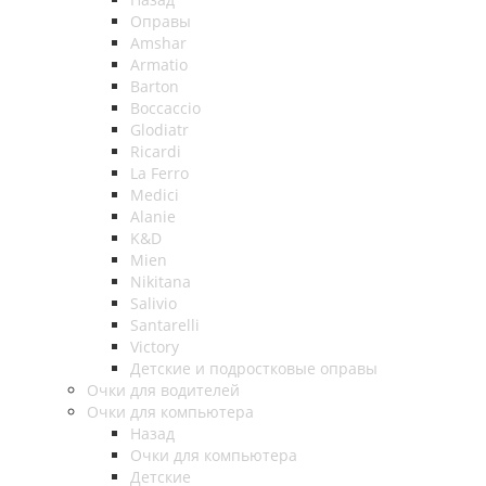
Оправы
Amshar
Armatio
Barton
Boccaccio
Glodiatr
Ricardi
La Ferro
Medici
Alanie
K&D
Mien
Nikitana
Salivio
Santarelli
Victory
Детские и подростковые оправы
Очки для водителей
Очки для компьютера
Назад
Очки для компьютера
Детские