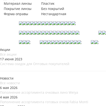
Материал линзы
Пластик
Покрытие линзы
Без покрытий
Форма оправы
Нестандартная
Акции
Все акции
17 июня 2023
Система скидок для Оптовых покупателей
Новости
Все новости
6 мая 2026
Пополнение ассортимента очковых линз Weiya
4 мая 2026
Пополнение ассортимента готовых очков Fabia Monti