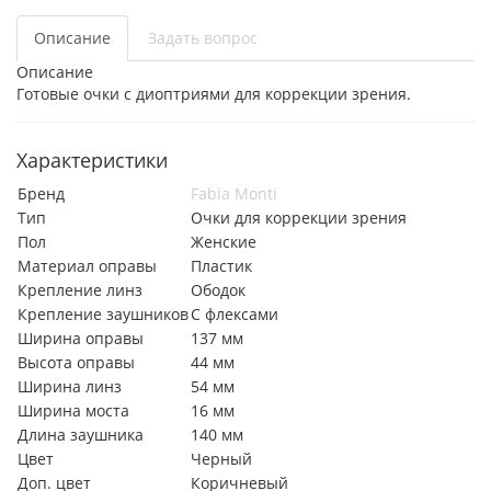
Описание
Задать вопрос
Описание
Готовые очки с диоптриями для коррекции зрения.
Характеристики
Бренд
Fabia Monti
Тип
Очки для коррекции зрения
Пол
Женские
Материал оправы
Пластик
Крепление линз
Ободок
Крепление заушников
С флексами
Ширина оправы
137 мм
Высота оправы
44 мм
Ширина линз
54 мм
Ширина моста
16 мм
Длина заушника
140 мм
Цвет
Черный
Доп. цвет
Коричневый