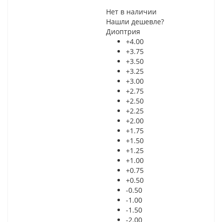
Нет в наличии
Нашли дешевле?
Диоптрия
+4.00
+3.75
+3.50
+3.25
+3.00
+2.75
+2.50
+2.25
+2.00
+1.75
+1.50
+1.25
+1.00
+0.75
+0.50
-0.50
-1.00
-1.50
-2.00