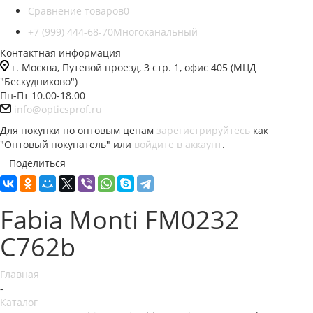
Сравнение товаров
0
+7 (999) 444-68-70
Многоканальный
Контактная информация
г. Москва, Путевой проезд, 3 стр. 1, офис 405 (МЦД
"Бескудниково")
Пн-Пт 10.00-18.00
info@opticsprof.ru
Для покупки по оптовым ценам
зарегистрируйтесь
как
"Оптовый покупатель" или
войдите в аккаунт
.
Поделиться
Fabia Monti FM0232
C762b
Главная
-
Каталог