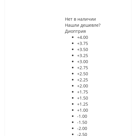
Нет в наличии
Нашли дешевле?
Диоптрия
+4.00
+3.75
+3.50
+3.25
+3.00
+2.75
+2.50
+2.25
+2.00
+1.75
+1.50
+1.25
+1.00
-1.00
-1.50
-2.00
-2.50