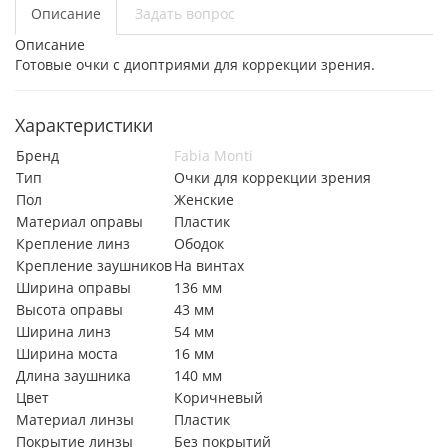
Описание
Задать вопрос
Описание
Готовые очки с диоптриями для коррекции зрения.
Характеристики
Бренд
Fabia Monti
Тип
Очки для коррекции зрения
Пол
Женские
Материал оправы
Пластик
Крепление линз
Ободок
Крепление заушников
На винтах
Ширина оправы
136 мм
Высота оправы
43 мм
Ширина линз
54 мм
Ширина моста
16 мм
Длина заушника
140 мм
Цвет
Коричневый
Материал линзы
Пластик
Покрытие линзы
Без покрытий