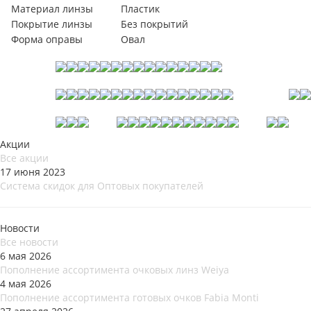
Материал линзы
Пластик
Покрытие линзы
Без покрытий
Форма оправы
Овал
Акции
Все акции
17 июня 2023
Система скидок для Оптовых покупателей
Новости
Все новости
6 мая 2026
Пополнение ассортимента очковых линз Weiya
4 мая 2026
Пополнение ассортимента готовых очков Fabia Monti