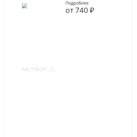
Подробнее
от
740 ₽