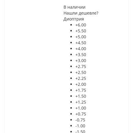
В наличии
Нашли дешевле?
Диоптрия
+6.00
+5.50
+5.00
+4.50
+4.00
+3.50
+3.00
+2.75
+2.50
+2.25
+2.00
+1.75
+1.50
+1.25
+1.00
+0.75
-0.75
-1.00
-1.50