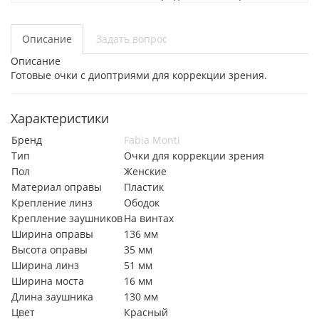
Описание
Задать вопрос
Описание
Готовые очки с диоптриями для коррекции зрения.
Характеристики
Бренд
Fabia Monti
Тип
Очки для коррекции зрения
Пол
Женские
Материал оправы
Пластик
Крепление линз
Ободок
Крепление заушников
На винтах
Ширина оправы
136 мм
Высота оправы
35 мм
Ширина линз
51 мм
Ширина моста
16 мм
Длина заушника
130 мм
Цвет
Красный