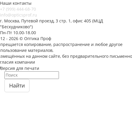
Наши контакты
+7 (999) 444-68-70
info@opticsprof.ru
г. Москва, Путевой проезд, 3 стр. 1, офис 405 (МЦД
"Бескудниково")
Пн-Пт 10.00-18.00
012 - 2026 © Оптика Проф
апрещается копирование, распространение и любое другое
спользование материалов,
азмещённых на данном сайте, без предварительного письменно
огласия компании
Версия для печати
Найти