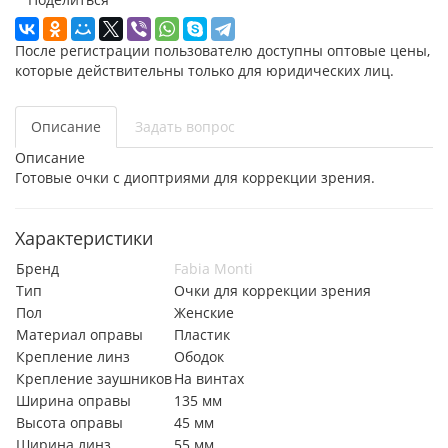
После регистрации пользователю доступны оптовые цены,
которые действительны только для юридических лиц.
Описание
Задать вопрос
Описание
Готовые очки с диоптриями для коррекции зрения.
Характеристики
Бренд
Fabia Monti
Тип
Очки для коррекции зрения
Пол
Женские
Материал оправы
Пластик
Крепление линз
Ободок
Крепление заушников
На винтах
Ширина оправы
135 мм
Высота оправы
45 мм
Ширина линз
55 мм