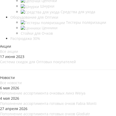
Цепочки
Шнурки
Средства для ухода
Оборудование для Оптики
Тестеры поляризации
Ценники
Стойки для Очков
Распродажа 30%
Акции
Все акции
17 июня 2023
Система скидок для Оптовых покупателей
Новости
Все новости
6 мая 2026
Пополнение ассортимента очковых линз Weiya
4 мая 2026
Пополнение ассортимента готовых очков Fabia Monti
27 апреля 2026
Пополнение ассортимента готовых очков Glodiatr