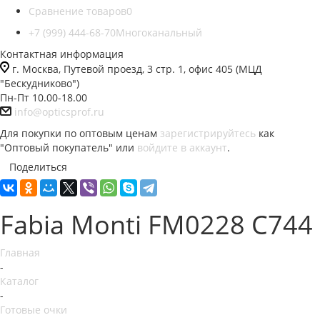
Сравнение товаров
0
+7 (999) 444-68-70
Многоканальный
Контактная информация
г. Москва, Путевой проезд, 3 стр. 1, офис 405 (МЦД
"Бескудниково")
Пн-Пт 10.00-18.00
info@opticsprof.ru
Для покупки по оптовым ценам
зарегистрируйтесь
как
"Оптовый покупатель" или
войдите в аккаунт
.
Поделиться
Fabia Monti FM0228 C744
Главная
-
Каталог
-
Готовые очки