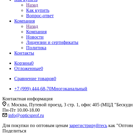
Назад
Как купить
Вопрос-ответ
Компания
Назад
Компания
Новости
Лицензии и сертификаты
Политика
Контакты
Корзина
0
Отложенные
0
Сравнение товаров
0
+7 (999) 444-68-70
Многоканальный
Контактная информация
г. Москва, Путевой проезд, 3 стр. 1, офис 405 (МЦД "Бескуд
Пн-Пт 10.00-18.00
info@opticsprof.ru
Для покупки по оптовым ценам
зарегистрируйтесь
как "Оптов
Поделиться