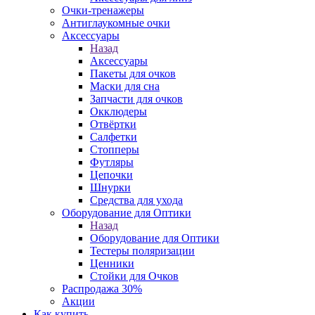
Очки-тренажеры
Антиглаукомные очки
Аксессуары
Назад
Аксессуары
Пакеты для очков
Маски для сна
Запчасти для очков
Окклюдеры
Отвёртки
Салфетки
Стопперы
Футляры
Цепочки
Шнурки
Средства для ухода
Оборудование для Оптики
Назад
Оборудование для Оптики
Тестеры поляризации
Ценники
Стойки для Очков
Распродажа 30%
Акции
Как купить