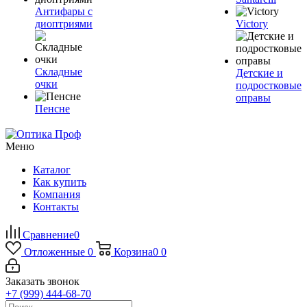
Антифары с
диоптриями
Victory
Складные
Детские и
очки
подростковые
оправы
Пенсне
Меню
Каталог
Как купить
Компания
Контакты
Сравнение
0
Отложенные
0
Корзина
0
0
Заказать звонок
+7 (999) 444-68-70