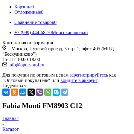
Корзина
0
Отложенные
0
Сравнение товаров
0
+7 (999) 444-68-70
Многоканальный
Контактная информация
г. Москва, Путевой проезд, 3 стр. 1, офис 405 (МЦД
"Бескудниково")
Пн-Пт 10.00-18.00
info@opticsprof.ru
Для покупки по оптовым ценам
зарегистрируйтесь
как
"Оптовый покупатель" или
войдите в аккаунт
.
Поделиться
Fabia Monti FM8903 C12
Главная
-
Каталог