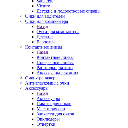
Santarelli
Victory
Детские и подростковые оправы
Очки для водителей
Очки для компьютера
Назад
Очки для компьютера
Детские
Взрослые
Контактные линзы
Назад
Контактные линзы
Прозрачные линзы
Растворы для линз
Аксессуары для линз
Очки-тренажеры
Антиглаукомные очки
Аксессуары
Назад
Аксессуары
Пакеты для очков
Маски для сна
Запчасти для очков
Окклюдеры
Отвёртки