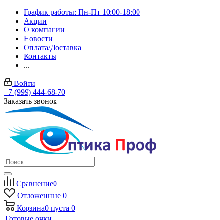
График работы: Пн-Пт 10:00-18:00
Акции
О компании
Новости
Оплата/Доставка
Контакты
...
Войти
+7 (999) 444-68-70
Заказать звонок
Сравнение
0
Отложенные
0
Корзина
0
пуста
0
Готовые очки