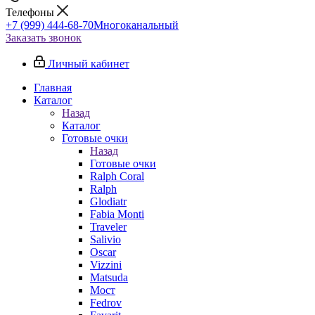
Телефоны
+7 (999) 444-68-70
Многоканальный
Заказать звонок
Личный кабинет
Главная
Каталог
Назад
Каталог
Готовые очки
Назад
Готовые очки
Ralph Coral
Ralph
Glodiatr
Fabia Monti
Traveler
Salivio
Oscar
Vizzini
Matsuda
Мост
Fedrov