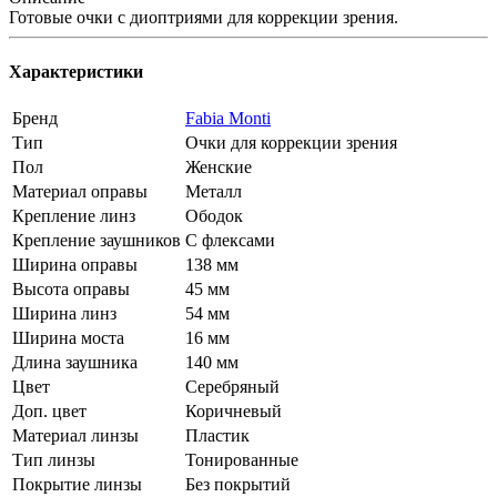
Готовые очки с диоптриями для коррекции зрения.
Характеристики
Бренд
Fabia Monti
Тип
Очки для коррекции зрения
Пол
Женские
Материал оправы
Металл
Крепление линз
Ободок
Крепление заушников
С флексами
Ширина оправы
138 мм
Высота оправы
45 мм
Ширина линз
54 мм
Ширина моста
16 мм
Длина заушника
140 мм
Цвет
Серебряный
Доп. цвет
Коричневый
Материал линзы
Пластик
Тип линзы
Тонированные
Покрытие линзы
Без покрытий