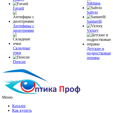
Nikitana
Favarit
Salivio
Santarelli
Антифары с
диоптриями
Victory
Складные
Детские и
очки
подростковые
оправы
Пенсне
Меню
Каталог
Как купить