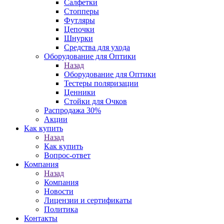
Салфетки
Стопперы
Футляры
Цепочки
Шнурки
Средства для ухода
Оборудование для Оптики
Назад
Оборудование для Оптики
Тестеры поляризации
Ценники
Стойки для Очков
Распродажа 30%
Акции
Как купить
Назад
Как купить
Вопрос-ответ
Компания
Назад
Компания
Новости
Лицензии и сертификаты
Политика
Контакты