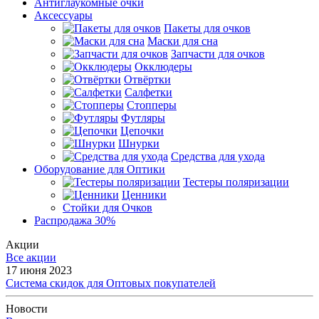
Антиглаукомные очки
Аксессуары
Пакеты для очков
Маски для сна
Запчасти для очков
Окклюдеры
Отвёртки
Салфетки
Стопперы
Футляры
Цепочки
Шнурки
Средства для ухода
Оборудование для Оптики
Тестеры поляризации
Ценники
Стойки для Очков
Распродажа 30%
Акции
Все акции
17 июня 2023
Система скидок для Оптовых покупателей
Новости