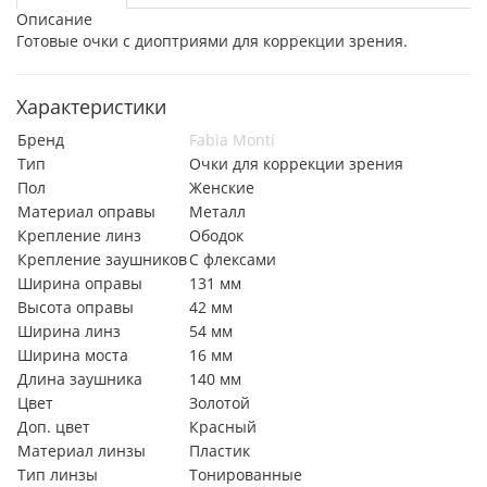
Описание
Готовые очки с диоптриями для коррекции зрения.
Характеристики
Бренд
Fabia Monti
Тип
Очки для коррекции зрения
Пол
Женские
Материал оправы
Металл
Крепление линз
Ободок
Крепление заушников
С флексами
Ширина оправы
131 мм
Высота оправы
42 мм
Ширина линз
54 мм
Ширина моста
16 мм
Длина заушника
140 мм
Цвет
Золотой
Доп. цвет
Красный
Материал линзы
Пластик
Тип линзы
Тонированные