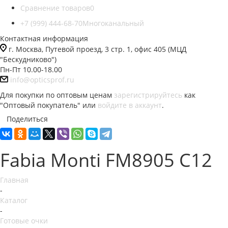
Сравнение товаров
0
+7 (999) 444-68-70
Многоканальный
Контактная информация
г. Москва, Путевой проезд, 3 стр. 1, офис 405 (МЦД
"Бескудниково")
Пн-Пт 10.00-18.00
info@opticsprof.ru
Для покупки по оптовым ценам
зарегистрируйтесь
как
"Оптовый покупатель" или
войдите в аккаунт
.
Поделиться
Fabia Monti FM8905 C12
Главная
-
Каталог
-
Готовые очки