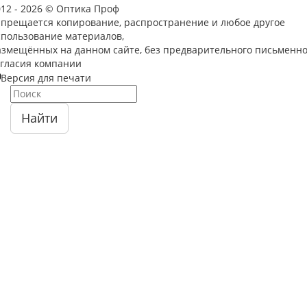
012 - 2026 © Оптика Проф
апрещается копирование, распространение и любое другое
спользование материалов,
азмещённых на данном сайте, без предварительного письменно
огласия компании
Версия для печати
Найти