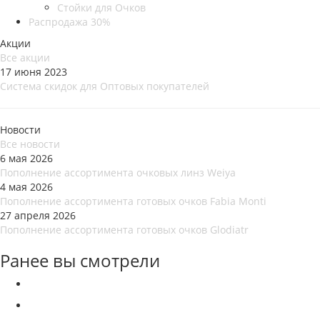
Стойки для Очков
Распродажа 30%
Акции
Все акции
17 июня 2023
Система скидок для Оптовых покупателей
Новости
Все новости
6 мая 2026
Пополнение ассортимента очковых линз Weiya
4 мая 2026
Пополнение ассортимента готовых очков Fabia Monti
27 апреля 2026
Пополнение ассортимента готовых очков Glodiatr
Ранее вы смотрели