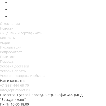
О компании
Новости
Лицензии и сертификаты
Контакты
Акции
Информация
Вопрос-ответ
Политика
Помощь
Условия доставки
Условия оплаты
Условия возврата и обмена
Наши контакты
+7 (999) 444-68-70
info@opticsprof.ru
г. Москва, Путевой проезд, 3 стр. 1, офис 405 (МЦД
"Бескудниково")
Пн-Пт 10.00-18.00