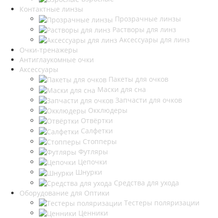
Контактные линзы
Прозрачные линзы
Растворы для линз
Аксессуары для линз
Очки-тренажеры
Антиглаукомные очки
Аксессуары
Пакеты для очков
Маски для сна
Запчасти для очков
Окклюдеры
Отвёртки
Салфетки
Стопперы
Футляры
Цепочки
Шнурки
Средства для ухода
Оборудование для Оптики
Тестеры поляризации
Ценники