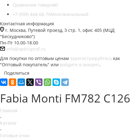
Сравнение товаров
0
+7 (999) 444-68-70
Многоканальный
Контактная информация
г. Москва, Путевой проезд, 3 стр. 1, офис 405 (МЦД
"Бескудниково")
Пн-Пт 10.00-18.00
info@opticsprof.ru
Для покупки по оптовым ценам
зарегистрируйтесь
как
"Оптовый покупатель" или
войдите в аккаунт
.
Поделиться
Fabia Monti FM782 C126
Главная
-
Каталог
-
Готовые очки