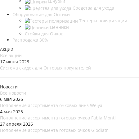
Шнурки
Средства для ухода
Оборудование для Оптики
Тестеры поляризации
Ценники
Стойки для Очков
Распродажа 30%
Акции
Все акции
17 июня 2023
Система скидок для Оптовых покупателей
Новости
Все новости
6 мая 2026
Пополнение ассортимента очковых линз Weiya
4 мая 2026
Пополнение ассортимента готовых очков Fabia Monti
27 апреля 2026
Пополнение ассортимента готовых очков Glodiatr