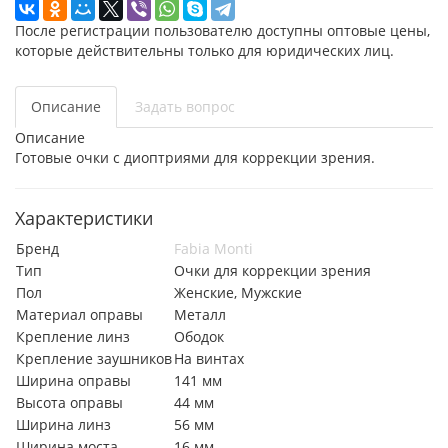
После регистрации пользователю доступны оптовые цены,
которые действительны только для юридических лиц.
Описание
Задать вопрос
Описание
Готовые очки с диоптриями для коррекции зрения.
Характеристики
Бренд
Fabia Monti
Тип
Очки для коррекции зрения
Пол
Женские, Мужские
Материал оправы
Металл
Крепление линз
Ободок
Крепление заушников
На винтах
Ширина оправы
141 мм
Высота оправы
44 мм
Ширина линз
56 мм
Ширина моста
16 мм