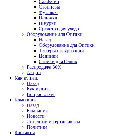
Салфетки
Стопперы
Футляры
Цепочки
Шнурки
Средства для ухода
Оборудование для Оптики
Назад
Оборудование для Оптики
Тестеры поляризации
Ценники
Стойки для Очков
Распродажа 30%
Акции
Как купить
Назад
Как купить
Вопрос-ответ
Компания
Назад
Компания
Новости
Лицензии и сертификаты
Политика
Контакты