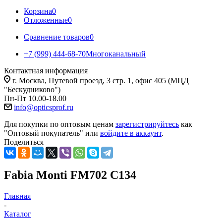
Корзина
0
Отложенные
0
Сравнение товаров
0
+7 (999) 444-68-70
Многоканальный
Контактная информация
г. Москва, Путевой проезд, 3 стр. 1, офис 405 (МЦД
"Бескудниково")
Пн-Пт 10.00-18.00
info@opticsprof.ru
Для покупки по оптовым ценам
зарегистрируйтесь
как
"Оптовый покупатель" или
войдите в аккаунт
.
Поделиться
Fabia Monti FM702 C134
Главная
-
Каталог