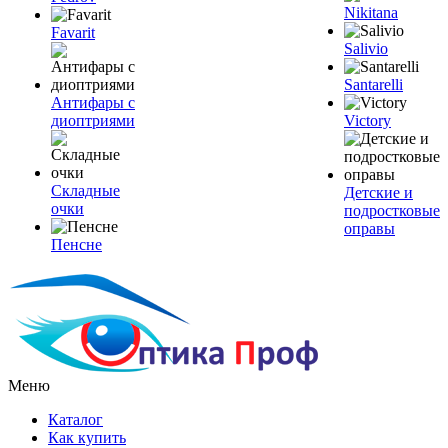
Nikitana
Favarit
Salivio
Santarelli
Антифары с
диоптриями
Victory
Складные
Детские и
очки
подростковые
оправы
Пенсне
Меню
Каталог
Как купить