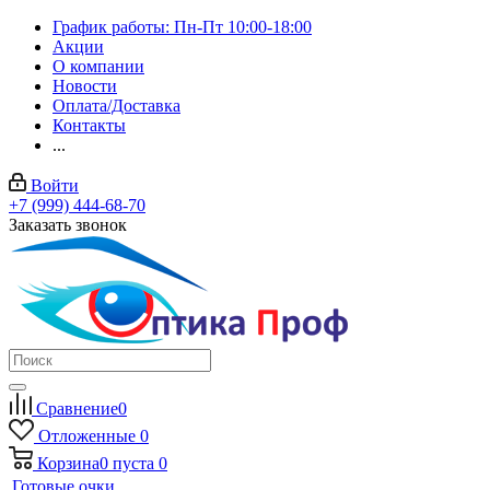
График работы: Пн-Пт 10:00-18:00
Акции
О компании
Новости
Оплата/Доставка
Контакты
...
Войти
+7 (999) 444-68-70
Заказать звонок
Сравнение
0
Отложенные
0
Корзина
0
пуста
0
Готовые очки