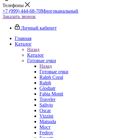
Телефоны
+7 (999) 444-68-70
Многоканальный
Заказать звонок
Личный кабинет
Главная
Каталог
Назад
Каталог
Готовые очки
Назад
Готовые очки
Ralph Coral
Ralph
Glodiatr
Fabia Monti
Traveler
Salivio
Oscar
Vizzini
Matsuda
Мост
Fedrov