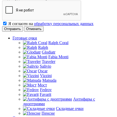
Я согласен на
обработку персональных данных
Отменить
Готовые очки
Ralph Coral
Ralph
Glodiatr
Fabia Monti
Traveler
Salivio
Oscar
Vizzini
Matsuda
Мост
Fedrov
Favarit
Антифары с
диоптриями
Складные очки
Пенсне