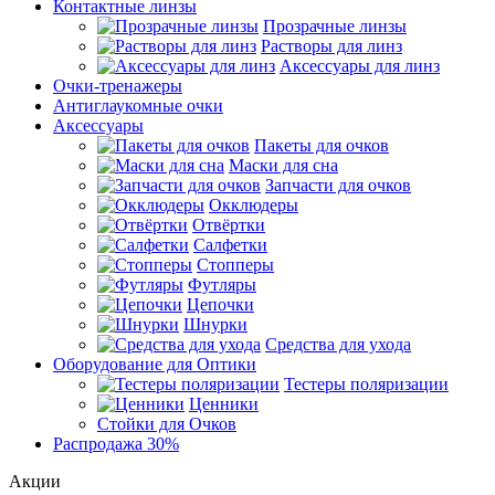
Контактные линзы
Прозрачные линзы
Растворы для линз
Аксессуары для линз
Очки-тренажеры
Антиглаукомные очки
Аксессуары
Пакеты для очков
Маски для сна
Запчасти для очков
Окклюдеры
Отвёртки
Салфетки
Стопперы
Футляры
Цепочки
Шнурки
Средства для ухода
Оборудование для Оптики
Тестеры поляризации
Ценники
Стойки для Очков
Распродажа 30%
Акции