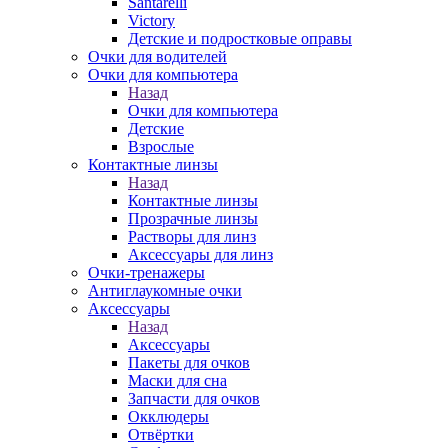
Santarelli
Victory
Детские и подростковые оправы
Очки для водителей
Очки для компьютера
Назад
Очки для компьютера
Детские
Взрослые
Контактные линзы
Назад
Контактные линзы
Прозрачные линзы
Растворы для линз
Аксессуары для линз
Очки-тренажеры
Антиглаукомные очки
Аксессуары
Назад
Аксессуары
Пакеты для очков
Маски для сна
Запчасти для очков
Окклюдеры
Отвёртки