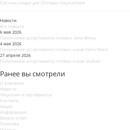
Система скидок для Оптовых покупателей
Новости
Все новости
6 мая 2026
Пополнение ассортимента очковых линз Weiya
4 мая 2026
Пополнение ассортимента готовых очков Fabia Monti
27 апреля 2026
Пополнение ассортимента готовых очков Glodiatr
Ранее вы смотрели
О компании
Новости
Лицензии и сертификаты
Контакты
Акции
Информация
Вопрос-ответ
Политика
Помощь