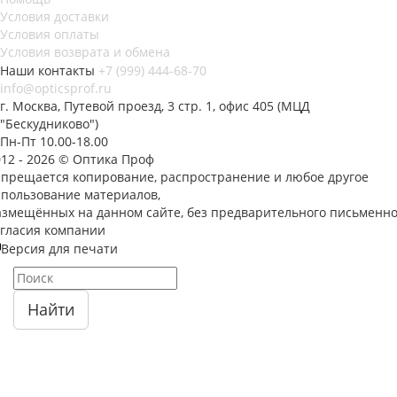
Условия доставки
Условия оплаты
Условия возврата и обмена
Наши контакты
+7 (999) 444-68-70
info@opticsprof.ru
г. Москва, Путевой проезд, 3 стр. 1, офис 405 (МЦД
"Бескудниково")
Пн-Пт 10.00-18.00
012 - 2026 © Оптика Проф
апрещается копирование, распространение и любое другое
спользование материалов,
азмещённых на данном сайте, без предварительного письменно
огласия компании
Версия для печати
Найти