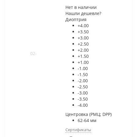
Нет в наличии
Нашли дешевле?
Диоптрия
+4.00
+3.50
+3.00
+2.50
+2.00
+1.50
+1.00
-1.00
-1.50
-2.00
-2.50
-3.00
-3.50
-4.00
Центровка (РМЦ; DPP)
62-64 мм
Сертификаты