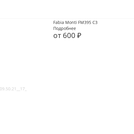
Fabia Monti FM395 C3
Подробнее
от
600 ₽