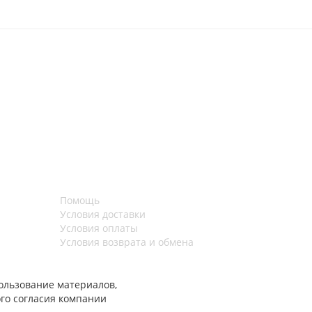
Помощь
Условия доставки
Условия оплаты
Условия возврата и обмена
ользование материалов,
го согласия компании