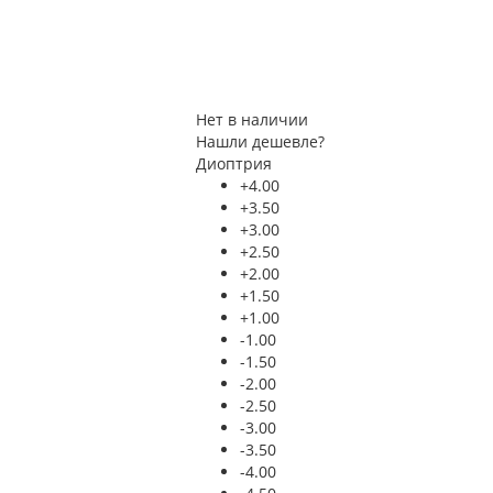
Нет в наличии
Нашли дешевле?
Диоптрия
+4.00
+3.50
+3.00
+2.50
+2.00
+1.50
+1.00
-1.00
-1.50
-2.00
-2.50
-3.00
-3.50
-4.00