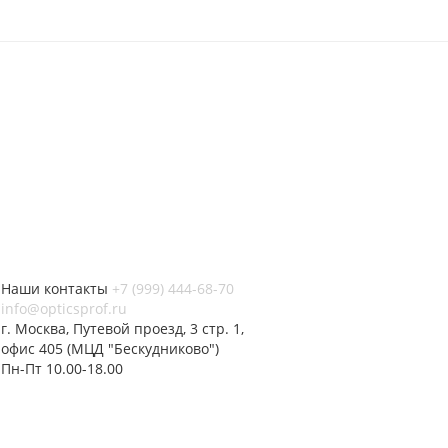
Наши контакты
+7 (999) 444-68-70
info@opticsprof.ru
г. Москва, Путевой проезд, 3 стр. 1,
офис 405 (МЦД "Бескудниково")
Пн-Пт 10.00-18.00