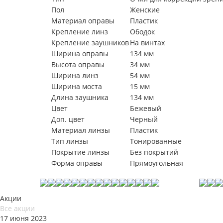
Пол
Женские
Материал оправы
Пластик
Крепление линз
Ободок
Крепление заушников
На винтах
Ширина оправы
134 мм
Высота оправы
34 мм
Ширина линз
54 мм
Ширина моста
15 мм
Длина заушника
134 мм
Цвет
Бежевый
Доп. цвет
Черный
Материал линзы
Пластик
Тип линзы
Тонированные
Покрытие линзы
Без покрытий
Форма оправы
Прямоугольная
Акции
Все акции
17 июня 2023