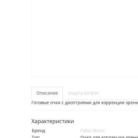
Описание
Задать вопрос
Готовые очки с диоптриями для коррекции зрени
Характеристики
Бренд
Fabia Monti
Тип
Очки для коррекции зрен