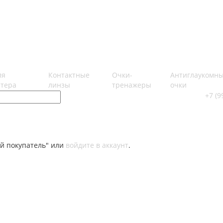
ля
Контактные
Очки-
Антиглаукомн
тера
линзы
тренажеры
очки
+7 (9
й покупатель" или
войдите в аккаунт
.