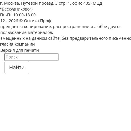
г. Москва, Путевой проезд, 3 стр. 1, офис 405 (МЦД
"Бескудниково")
Пн-Пт 10.00-18.00
012 - 2026 © Оптика Проф
апрещается копирование, распространение и любое другое
спользование материалов,
азмещённых на данном сайте, без предварительного письменно
огласия компании
Версия для печати
Найти