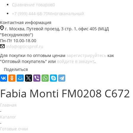
Сравнение товаров
0
+7 (999) 444-68-70
Многоканальный
Контактная информация
г. Москва, Путевой проезд, 3 стр. 1, офис 405 (МЦД
"Бескудниково")
Пн-Пт 10.00-18.00
info@opticsprof.ru
Для покупки по оптовым ценам
зарегистрируйтесь
как
"Оптовый покупатель" или
войдите в аккаунт
.
Поделиться
Fabia Monti FM0208 C672
Главная
-
Каталог
-
Готовые очки