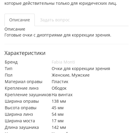
которые действительны только для юридических лиц.
Описание
Задать вопрос
Описание
Готовые очки с диоптриями для коррекции зрения.
Характеристики
Бренд
Fabia Monti
Тип
Очки для коррекции зрения
Пол
Женские, Мужские
Материал оправы
Пластик
Крепление линз
Ободок
Крепление заушников
На винтах
Ширина оправы
138 мм
Высота оправы
45 мм
Ширина линз
54 мм
Ширина моста
17 мм
Длина заушника
142 мм