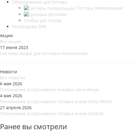
Оборудование для Оптики
Тестеры поляризации
Ценники
Стойки для Очков
Распродажа 30%
Акции
Все акции
17 июня 2023
Система скидок для Оптовых покупателей
Новости
Все новости
6 мая 2026
Пополнение ассортимента очковых линз Weiya
4 мая 2026
Пополнение ассортимента готовых очков Fabia Monti
27 апреля 2026
Пополнение ассортимента готовых очков Glodiatr
Ранее вы смотрели