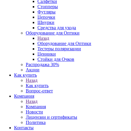
Салфетки
Стопперы
Футляры
Цепочки
Шнурки
Средства для ухода
Оборудование для Оптики
Назад
Оборудование для Оптики
Тестеры поляризации
Ценники
Стойки для Очков
Распродажа 30%
Акции
Как купить
Назад
Как купить
Вопрос-ответ
Компания
Назад
Компания
Новости
Лицензии и сертификаты
Политика
Контакты