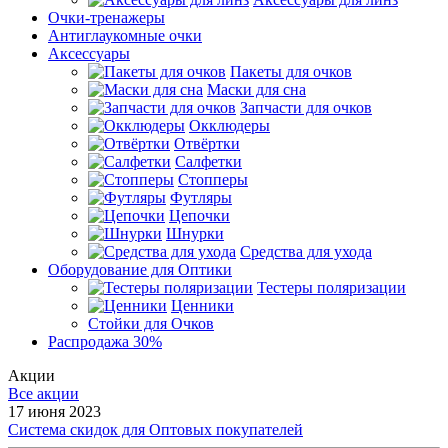
Очки-тренажеры
Антиглаукомные очки
Аксессуары
Пакеты для очков
Маски для сна
Запчасти для очков
Окклюдеры
Отвёртки
Салфетки
Стопперы
Футляры
Цепочки
Шнурки
Средства для ухода
Оборудование для Оптики
Тестеры поляризации
Ценники
Стойки для Очков
Распродажа 30%
Акции
Все акции
17 июня 2023
Система скидок для Оптовых покупателей