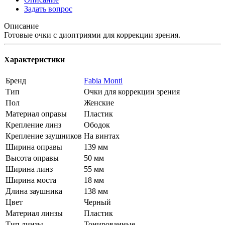
Задать вопрос
Описание
Готовые очки с диоптриями для коррекции зрения.
Характеристики
Бренд
Fabia Monti
Тип
Очки для коррекции зрения
Пол
Женские
Материал оправы
Пластик
Крепление линз
Ободок
Крепление заушников
На винтах
Ширина оправы
139 мм
Высота оправы
50 мм
Ширина линз
55 мм
Ширина моста
18 мм
Длина заушника
138 мм
Цвет
Черный
Материал линзы
Пластик
Тип линзы
Тонированные