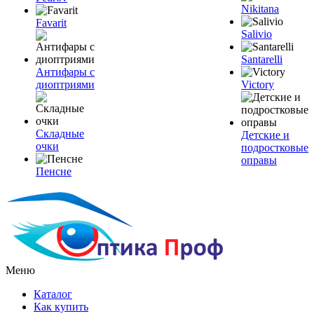
Nikitana
Favarit
Salivio
Santarelli
Антифары с
диоптриями
Victory
Складные
Детские и
очки
подростковые
оправы
Пенсне
Меню
Каталог
Как купить