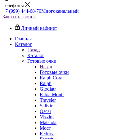
Телефоны
+7 (999) 444-68-70
Многоканальный
Заказать звонок
Личный кабинет
Главная
Каталог
Назад
Каталог
Готовые очки
Назад
Готовые очки
Ralph Coral
Ralph
Glodiatr
Fabia Monti
Traveler
Salivio
Oscar
Vizzini
Matsuda
Мост
Fedrov