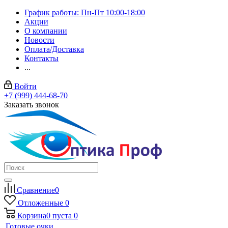
График работы: Пн-Пт 10:00-18:00
Акции
О компании
Новости
Оплата/Доставка
Контакты
...
Войти
+7 (999) 444-68-70
Заказать звонок
Сравнение
0
Отложенные
0
Корзина
0
пуста
0
Готовые очки