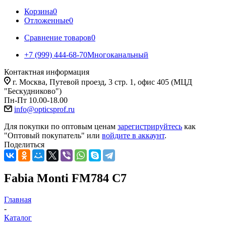
Корзина
0
Отложенные
0
Сравнение товаров
0
+7 (999) 444-68-70
Многоканальный
Контактная информация
г. Москва, Путевой проезд, 3 стр. 1, офис 405 (МЦД
"Бескудниково")
Пн-Пт 10.00-18.00
info@opticsprof.ru
Для покупки по оптовым ценам
зарегистрируйтесь
как
"Оптовый покупатель" или
войдите в аккаунт
.
Поделиться
Fabia Monti FM784 C7
Главная
-
Каталог