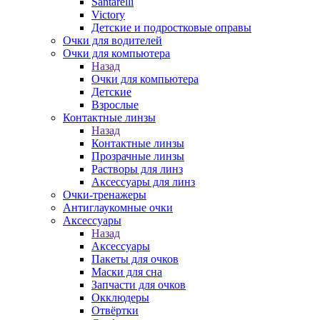
Santarelli
Victory
Детские и подростковые оправы
Очки для водителей
Очки для компьютера
Назад
Очки для компьютера
Детские
Взрослые
Контактные линзы
Назад
Контактные линзы
Прозрачные линзы
Растворы для линз
Аксессуары для линз
Очки-тренажеры
Антиглаукомные очки
Аксессуары
Назад
Аксессуары
Пакеты для очков
Маски для сна
Запчасти для очков
Окклюдеры
Отвёртки