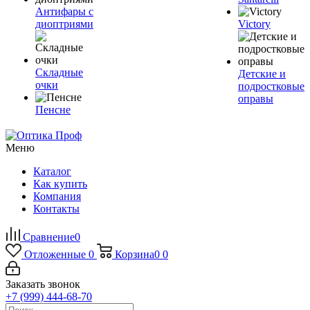
Антифары с
диоптриями
Victory
Складные
Детские и
очки
подростковые
оправы
Пенсне
Меню
Каталог
Как купить
Компания
Контакты
Сравнение
0
Отложенные
0
Корзина
0
0
Заказать звонок
+7 (999) 444-68-70