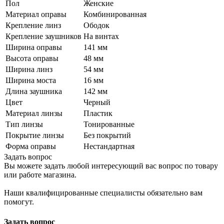
Пол
Женские
Материал оправы
Комбинированная
Крепление линз
Ободок
Крепление заушников
На винтах
Ширина оправы
141 мм
Высота оправы
48 мм
Ширина линз
54 мм
Ширина моста
16 мм
Длина заушника
142 мм
Цвет
Черный
Материал линзы
Пластик
Тип линзы
Тонированные
Покрытие линзы
Без покрытий
Форма оправы
Нестандартная
Задать вопрос
Вы можете задать любой интересующий вас вопрос по товару
или работе магазина.
Наши квалифицированные специалисты обязательно вам
помогут.
Задать вопрос