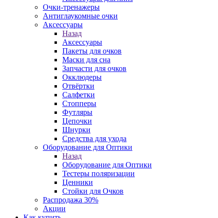
Очки-тренажеры
Антиглаукомные очки
Аксессуары
Назад
Аксессуары
Пакеты для очков
Маски для сна
Запчасти для очков
Окклюдеры
Отвёртки
Салфетки
Стопперы
Футляры
Цепочки
Шнурки
Средства для ухода
Оборудование для Оптики
Назад
Оборудование для Оптики
Тестеры поляризации
Ценники
Стойки для Очков
Распродажа 30%
Акции
Как купить