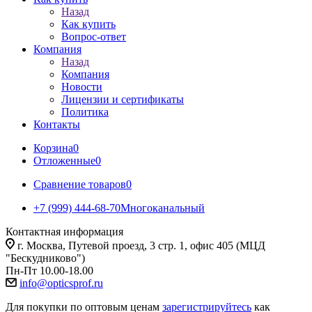
Назад
Как купить
Вопрос-ответ
Компания
Назад
Компания
Новости
Лицензии и сертификаты
Политика
Контакты
Корзина
0
Отложенные
0
Сравнение товаров
0
+7 (999) 444-68-70
Многоканальный
Контактная информация
г. Москва, Путевой проезд, 3 стр. 1, офис 405 (МЦД
"Бескудниково")
Пн-Пт 10.00-18.00
info@opticsprof.ru
Для покупки по оптовым ценам
зарегистрируйтесь
как