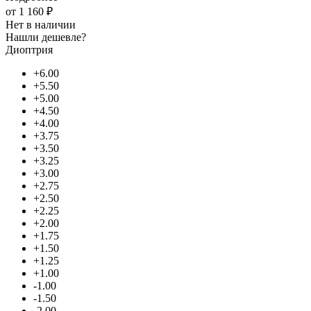
от
1 160 ₽
Нет в наличии
Нашли дешевле?
Диоптрия
+6.00
+5.50
+5.00
+4.50
+4.00
+3.75
+3.50
+3.25
+3.00
+2.75
+2.50
+2.25
+2.00
+1.75
+1.50
+1.25
+1.00
-1.00
-1.50
-2.00