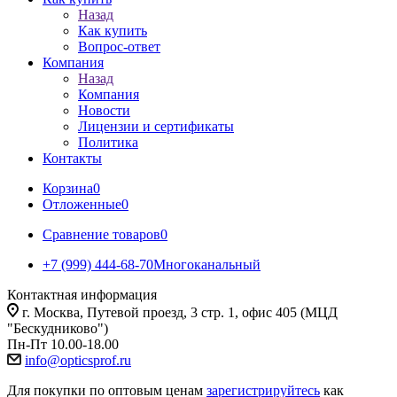
Назад
Как купить
Вопрос-ответ
Компания
Назад
Компания
Новости
Лицензии и сертификаты
Политика
Контакты
Корзина
0
Отложенные
0
Сравнение товаров
0
+7 (999) 444-68-70
Многоканальный
Контактная информация
г. Москва, Путевой проезд, 3 стр. 1, офис 405 (МЦД
"Бескудниково")
Пн-Пт 10.00-18.00
info@opticsprof.ru
Для покупки по оптовым ценам
зарегистрируйтесь
как