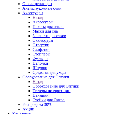
Очки-тренажеры
Антиглаукомные очки
Аксессуары
Назад
Аксессуары
Пакеты для очков
Маски для сна
Запчасти для очков
Окклюдеры
Отвёртки
Салфетки
Стопперы
Футляры
Цепочки
Шнурки
Средства для ухода
Оборудование для Оптики
Назад
Оборудование для Оптики
Тестеры поляризации
Ценники
Стойки для Очков
Распродажа 30%
Акции
Как купить