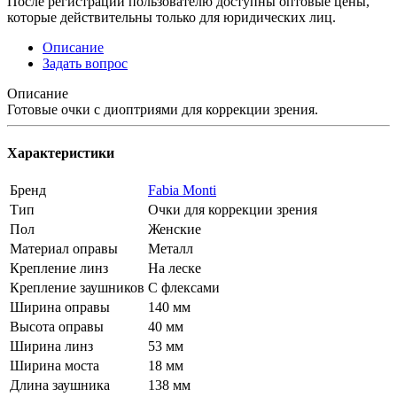
После регистрации пользователю доступны оптовые цены,
которые действительны только для юридических лиц.
Описание
Задать вопрос
Описание
Готовые очки с диоптриями для коррекции зрения.
Характеристики
Бренд
Fabia Monti
Тип
Очки для коррекции зрения
Пол
Женские
Материал оправы
Металл
Крепление линз
На леске
Крепление заушников
С флексами
Ширина оправы
140 мм
Высота оправы
40 мм
Ширина линз
53 мм
Ширина моста
18 мм
Длина заушника
138 мм