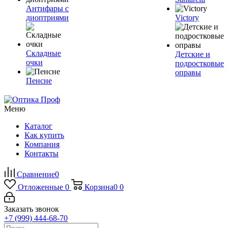
Антифары с
диоптриями
Victory
Складные
Детские и
очки
подростковые
оправы
Пенсне
Меню
Каталог
Как купить
Компания
Контакты
Сравнение
0
Отложенные
0
Корзина
0
0
Заказать звонок
+7 (999) 444-68-70