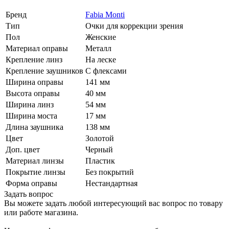
Бренд
Fabia Monti
Тип
Очки для коррекции зрения
Пол
Женские
Материал оправы
Металл
Крепление линз
На леске
Крепление заушников
С флексами
Ширина оправы
141 мм
Высота оправы
40 мм
Ширина линз
54 мм
Ширина моста
17 мм
Длина заушника
138 мм
Цвет
Золотой
Доп. цвет
Черный
Материал линзы
Пластик
Покрытие линзы
Без покрытий
Форма оправы
Нестандартная
Задать вопрос
Вы можете задать любой интересующий вас вопрос по товару
или работе магазина.