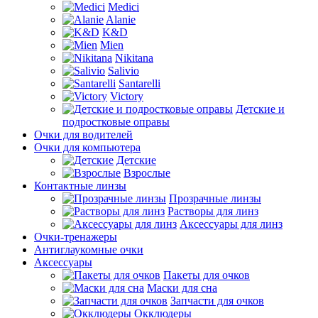
Medici
Alanie
K&D
Mien
Nikitana
Salivio
Santarelli
Victory
Детские и
подростковые оправы
Очки для водителей
Очки для компьютера
Детские
Взрослые
Контактные линзы
Прозрачные линзы
Растворы для линз
Аксессуары для линз
Очки-тренажеры
Антиглаукомные очки
Аксессуары
Пакеты для очков
Маски для сна
Запчасти для очков
Окклюдеры