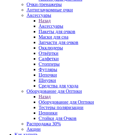
Очки-тренажеры
Антиглаукомные очки
Аксессуары
Назад
Аксессуары
Пакеты для очков
Маски для сна
Запчасти для очков
Окклюдеры
Отвёртки
Салфетки
Стопперы
Футляры
Цепочки
Шнурки
Средства для ухода
Оборудование для Оптики
Назад
Оборудование для Оптики
Тестеры поляризации
Ценники
Стойки для Очков
Распродажа 30%
Акции
Как купить