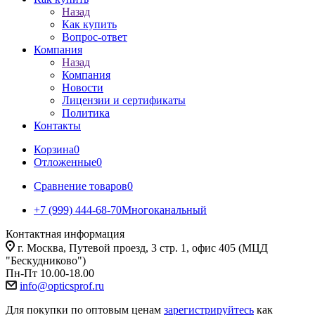
Назад
Как купить
Вопрос-ответ
Компания
Назад
Компания
Новости
Лицензии и сертификаты
Политика
Контакты
Корзина
0
Отложенные
0
Сравнение товаров
0
+7 (999) 444-68-70
Многоканальный
Контактная информация
г. Москва, Путевой проезд, 3 стр. 1, офис 405 (МЦД
"Бескудниково")
Пн-Пт 10.00-18.00
info@opticsprof.ru
Для покупки по оптовым ценам
зарегистрируйтесь
как