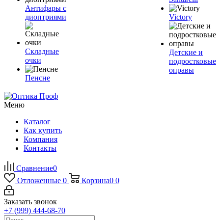
Антифары с
диоптриями
Victory
Складные
Детские и
очки
подростковые
оправы
Пенсне
Меню
Каталог
Как купить
Компания
Контакты
Сравнение
0
Отложенные
0
Корзина
0
0
Заказать звонок
+7 (999) 444-68-70