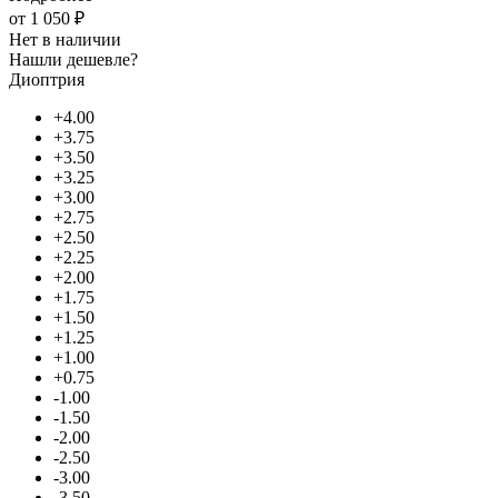
от
1 050 ₽
Нет в наличии
Нашли дешевле?
Диоптрия
+4.00
+3.75
+3.50
+3.25
+3.00
+2.75
+2.50
+2.25
+2.00
+1.75
+1.50
+1.25
+1.00
+0.75
-1.00
-1.50
-2.00
-2.50
-3.00
-3.50