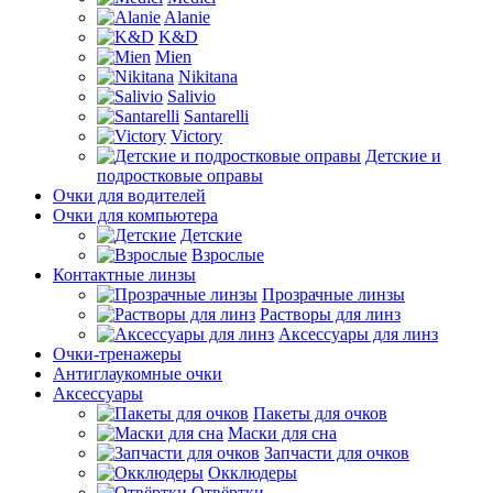
Alanie
K&D
Mien
Nikitana
Salivio
Santarelli
Victory
Детские и
подростковые оправы
Очки для водителей
Очки для компьютера
Детские
Взрослые
Контактные линзы
Прозрачные линзы
Растворы для линз
Аксессуары для линз
Очки-тренажеры
Антиглаукомные очки
Аксессуары
Пакеты для очков
Маски для сна
Запчасти для очков
Окклюдеры
Отвёртки