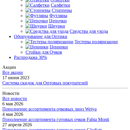
Салфетки
Стопперы
Футляры
Цепочки
Шнурки
Средства для ухода
Оборудование для Оптики
Тестеры поляризации
Ценники
Стойки для Очков
Распродажа 30%
Акции
Все акции
17 июня 2023
Система скидок для Оптовых покупателей
Новости
Все новости
6 мая 2026
Пополнение ассортимента очковых линз Weiya
4 мая 2026
Пополнение ассортимента готовых очков Fabia Monti
27 апреля 2026
Пополнение ассортимента готовых очков Glodiatr