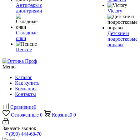
Антифары с
диоптриями
Victory
Складные
Детские и
очки
подростковые
оправы
Пенсне
Меню
Каталог
Как купить
Компания
Контакты
Сравнение
0
Отложенные
0
Корзина
0
0
Заказать звонок
+7 (999) 444-68-70