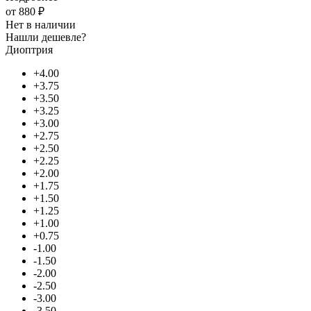
от
880 ₽
Нет в наличии
Нашли дешевле?
Диоптрия
+4.00
+3.75
+3.50
+3.25
+3.00
+2.75
+2.50
+2.25
+2.00
+1.75
+1.50
+1.25
+1.00
+0.75
-1.00
-1.50
-2.00
-2.50
-3.00
-3.50