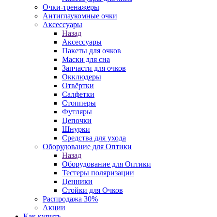
Очки-тренажеры
Антиглаукомные очки
Аксессуары
Назад
Аксессуары
Пакеты для очков
Маски для сна
Запчасти для очков
Окклюдеры
Отвёртки
Салфетки
Стопперы
Футляры
Цепочки
Шнурки
Средства для ухода
Оборудование для Оптики
Назад
Оборудование для Оптики
Тестеры поляризации
Ценники
Стойки для Очков
Распродажа 30%
Акции
Как купить