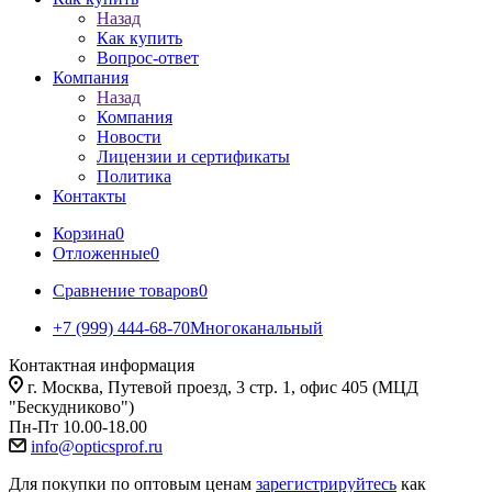
Назад
Как купить
Вопрос-ответ
Компания
Назад
Компания
Новости
Лицензии и сертификаты
Политика
Контакты
Корзина
0
Отложенные
0
Сравнение товаров
0
+7 (999) 444-68-70
Многоканальный
Контактная информация
г. Москва, Путевой проезд, 3 стр. 1, офис 405 (МЦД
"Бескудниково")
Пн-Пт 10.00-18.00
info@opticsprof.ru
Для покупки по оптовым ценам
зарегистрируйтесь
как