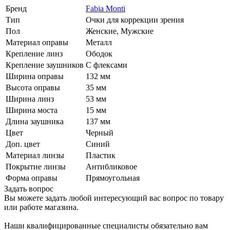
Бренд
Fabia Monti
Тип
Очки для коррекции зрения
Пол
Женские, Мужские
Материал оправы
Металл
Крепление линз
Ободок
Крепление заушников
С флексами
Ширина оправы
132 мм
Высота оправы
35 мм
Ширина линз
53 мм
Ширина моста
15 мм
Длина заушника
137 мм
Цвет
Черный
Доп. цвет
Синий
Материал линзы
Пластик
Покрытие линзы
Антибликовое
Форма оправы
Прямоугольная
Задать вопрос
Вы можете задать любой интересующий вас вопрос по товару
или работе магазина.
Наши квалифицированные специалисты обязательно вам