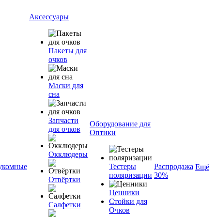
Аксессуары
Пакеты для
очков
Маски для
сна
Запчасти
Оборудование для
для очков
Оптики
Окклюдеры
укомные
Тестеры
Распродажа
Ещё
поляризации
30%
Отвёртки
Ценники
Стойки для
Салфетки
Очков