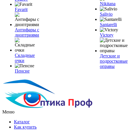
Nikitana
Favarit
Salivio
Santarelli
Антифары с
диоптриями
Victory
Складные
Детские и
очки
подростковые
оправы
Пенсне
Меню
Каталог
Как купить