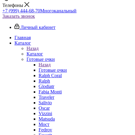
Телефоны
+7 (999) 444-68-70
Многоканальный
Заказать звонок
Личный кабинет
Главная
Каталог
Назад
Каталог
Готовые очки
Назад
Готовые очки
Ralph Coral
Ralph
Glodiatr
Fabia Monti
Traveler
Salivio
Oscar
Vizzini
Matsuda
Мост
Fedrov