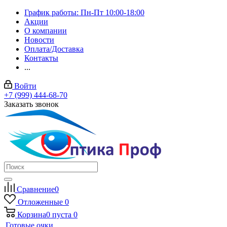
График работы: Пн-Пт 10:00-18:00
Акции
О компании
Новости
Оплата/Доставка
Контакты
...
Войти
+7 (999) 444-68-70
Заказать звонок
Сравнение
0
Отложенные
0
Корзина
0
пуста
0
Готовые очки