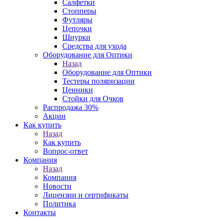
Салфетки
Стопперы
Футляры
Цепочки
Шнурки
Средства для ухода
Оборудование для Оптики
Назад
Оборудование для Оптики
Тестеры поляризации
Ценники
Стойки для Очков
Распродажа 30%
Акции
Как купить
Назад
Как купить
Вопрос-ответ
Компания
Назад
Компания
Новости
Лицензии и сертификаты
Политика
Контакты