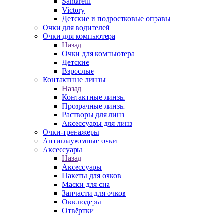
Santarelli
Victory
Детские и подростковые оправы
Очки для водителей
Очки для компьютера
Назад
Очки для компьютера
Детские
Взрослые
Контактные линзы
Назад
Контактные линзы
Прозрачные линзы
Растворы для линз
Аксессуары для линз
Очки-тренажеры
Антиглаукомные очки
Аксессуары
Назад
Аксессуары
Пакеты для очков
Маски для сна
Запчасти для очков
Окклюдеры
Отвёртки