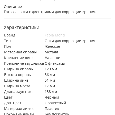
Описание
Готовые очки с диоптриями для коррекции зрения.
Характеристики
Бренд
Fabia Monti
Тип
Очки для коррекции зрения
Пол
Женские
Материал оправы
Металл
Крепление линз
На леске
Крепление заушников
С флексами
Ширина оправы
129 мм
Высота оправы
36 мм
Ширина линз
51 мм
Ширина моста
17 мм
Длина заушника
138 мм
Цвет
Черный
Доп. цвет
Оранжевый
Материал линзы
Пластик
Покрытие линзы
Без покрытий