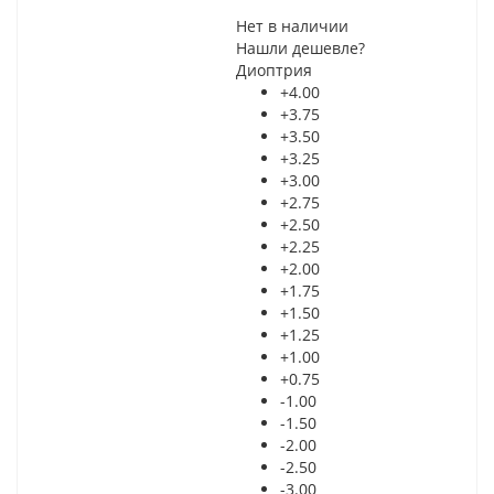
Нет в наличии
Нашли дешевле?
Диоптрия
+4.00
+3.75
+3.50
+3.25
+3.00
+2.75
+2.50
+2.25
+2.00
+1.75
+1.50
+1.25
+1.00
+0.75
-1.00
-1.50
-2.00
-2.50
-3.00