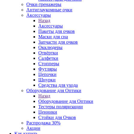
Очки-тренажеры
Антиглаукомные очки
Аксессуары
Назад
Аксессуары
Пакеты для очков
Маски для сна
Запчасти для очков
Окклюдеры
Отвёртки
Салфетки
Стопперы
Футляры
Цепочки
Шнурки
Средства для ухода
Оборудование для Оптики
Назад
Оборудование для Оптики
Тестеры поляризации
Ценники
Стойки для Очков
Распродажа 30%
Акции
Как купить