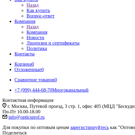
Назад
Как купить
Вопрос-ответ
Компания
Назад
Компания
Новости
Лицензии и сертификаты
Политика
Контакты
Корзина
0
Отложенные
0
Сравнение товаров
0
+7 (999) 444-68-70
Многоканальный
Контактная информация
г. Москва, Путевой проезд, 3 стр. 1, офис 405 (МЦД "Бескуд
Пн-Пт 10.00-18.00
info@opticsprof.ru
Для покупки по оптовым ценам
зарегистрируйтесь
как "Оптов
Поделиться