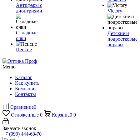
Антифары с
диоптриями
Victory
Складные
Детские и
очки
подростковые
оправы
Пенсне
Меню
Каталог
Как купить
Компания
Контакты
Сравнение
0
Отложенные
0
Корзина
0
0
Заказать звонок
+7 (999) 444-68-70