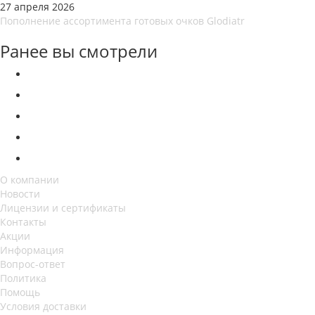
27 апреля 2026
Пополнение ассортимента готовых очков Glodiatr
Ранее вы смотрели
О компании
Новости
Лицензии и сертификаты
Контакты
Акции
Информация
Вопрос-ответ
Политика
Помощь
Условия доставки