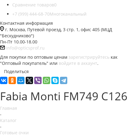
Сравнение товаров
0
+7 (999) 444-68-70
Многоканальный
Контактная информация
г. Москва, Путевой проезд, 3 стр. 1, офис 405 (МЦД
"Бескудниково")
Пн-Пт 10.00-18.00
info@opticsprof.ru
Для покупки по оптовым ценам
зарегистрируйтесь
как
"Оптовый покупатель" или
войдите в аккаунт
.
Поделиться
Fabia Monti FM749 C126
Главная
-
Каталог
-
Готовые очки