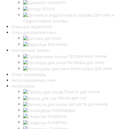
Santarelli
Victory
Детские и
подростковые оправы
Очки для водителей
Очки для компьютера
Детские
Взрослые
Контактные линзы
Прозрачные линзы
Растворы для линз
Аксессуары для линз
Очки-тренажеры
Антиглаукомные очки
Аксессуары
Пакеты для очков
Маски для сна
Запчасти для очков
Окклюдеры
Отвёртки
Салфетки
Стопперы