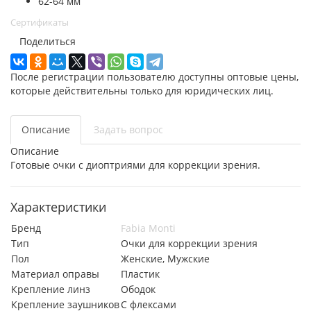
62-64 мм
Сертификаты
Поделиться
После регистрации пользователю доступны оптовые цены,
которые действительны только для юридических лиц.
Описание
Задать вопрос
Описание
Готовые очки с диоптриями для коррекции зрения.
Характеристики
Бренд
Fabia Monti
Тип
Очки для коррекции зрения
Пол
Женские, Мужские
Материал оправы
Пластик
Крепление линз
Ободок
Крепление заушников
С флексами