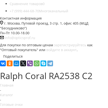
Сравнение товаров
0
+7 (999) 444-68-70
Многоканальный
Контактная информация
г. Москва, Путевой проезд, 3 стр. 1, офис 405 (МЦД
"Бескудниково")
Пн-Пт 10.00-18.00
info@opticsprof.ru
Для покупки по оптовым ценам
зарегистрируйтесь
как
"Оптовый покупатель" или
войдите в аккаунт
.
Поделиться
Ralph Coral RA2538 C2
Главная
-
Каталог
-
Готовые очки