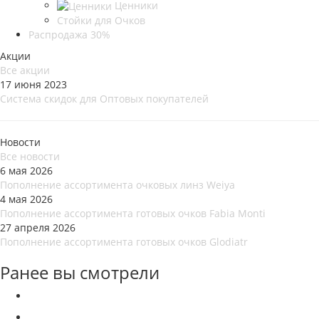
Ценники
Стойки для Очков
Распродажа 30%
Акции
Все акции
17 июня 2023
Система скидок для Оптовых покупателей
Новости
Все новости
6 мая 2026
Пополнение ассортимента очковых линз Weiya
4 мая 2026
Пополнение ассортимента готовых очков Fabia Monti
27 апреля 2026
Пополнение ассортимента готовых очков Glodiatr
Ранее вы смотрели