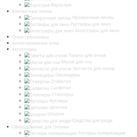
Взрослые
Контактные линзы
Прозрачные линзы
Растворы для линз
Аксессуары для линз
Очки-тренажеры
Антиглаукомные очки
Аксессуары
Пакеты для очков
Маски для сна
Запчасти для очков
Окклюдеры
Отвёртки
Салфетки
Стопперы
Футляры
Цепочки
Шнурки
Средства для ухода
Оборудование для Оптики
Тестеры поляризации