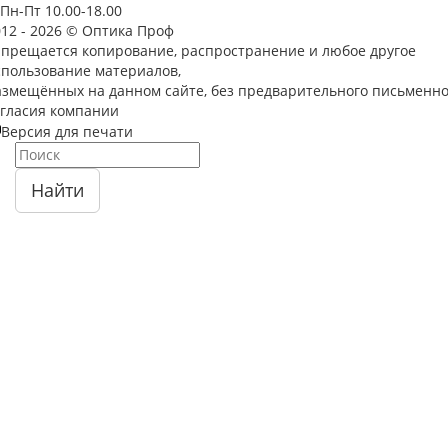
Пн-Пт 10.00-18.00
012 - 2026 © Оптика Проф
апрещается копирование, распространение и любое другое
спользование материалов,
азмещённых на данном сайте, без предварительного письменно
огласия компании
Версия для печати
Найти