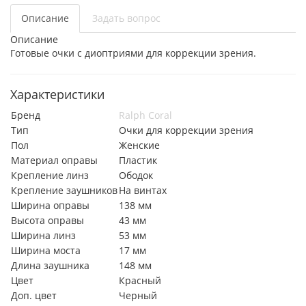
Описание
Задать вопрос
Описание
Готовые очки с диоптриями для коррекции зрения.
Характеристики
Бренд
Ralph Coral
Тип
Очки для коррекции зрения
Пол
Женские
Материал оправы
Пластик
Крепление линз
Ободок
Крепление заушников
На винтах
Ширина оправы
138 мм
Высота оправы
43 мм
Ширина линз
53 мм
Ширина моста
17 мм
Длина заушника
148 мм
Цвет
Красный
Доп. цвет
Черный