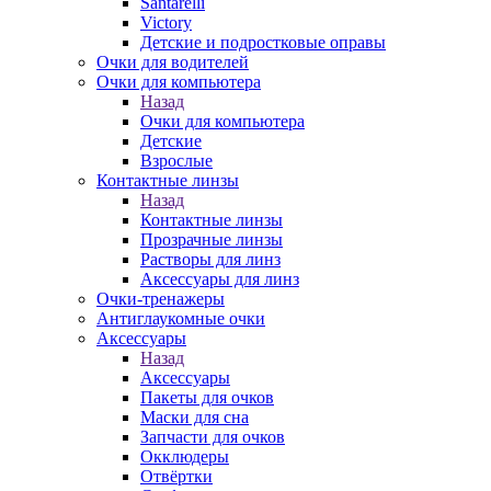
Santarelli
Victory
Детские и подростковые оправы
Очки для водителей
Очки для компьютера
Назад
Очки для компьютера
Детские
Взрослые
Контактные линзы
Назад
Контактные линзы
Прозрачные линзы
Растворы для линз
Аксессуары для линз
Очки-тренажеры
Антиглаукомные очки
Аксессуары
Назад
Аксессуары
Пакеты для очков
Маски для сна
Запчасти для очков
Окклюдеры
Отвёртки