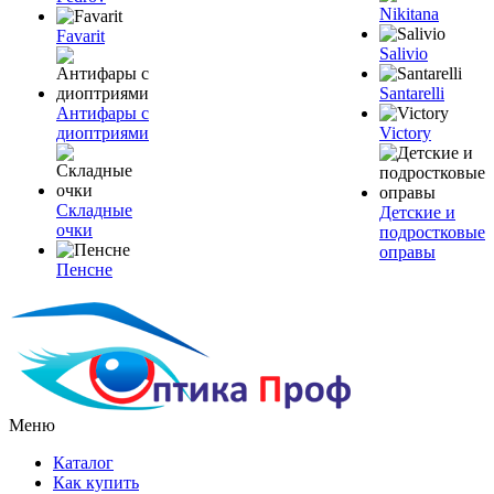
Nikitana
Favarit
Salivio
Santarelli
Антифары с
диоптриями
Victory
Складные
Детские и
очки
подростковые
оправы
Пенсне
Меню
Каталог
Как купить