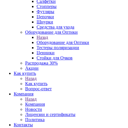
Салфетки
Стопперы
Футляры
Цепочки
Шнурки
Средства для ухода
Оборудование для Оптики
Назад
Оборудование для Оптики
Тестеры поляризации
Ценники
Стойки для Очков
Распродажа 30%
Акции
Как купить
Назад
Как купить
Вопрос-ответ
Компания
Назад
Компания
Новости
Лицензии и сертификаты
Политика
Контакты