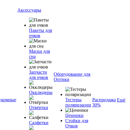
Аксессуары
Пакеты для
очков
Маски для
сна
Запчасти
Оборудование для
для очков
Оптики
Окклюдеры
укомные
Тестеры
Распродажа
Ещё
поляризации
30%
Отвёртки
Ценники
Стойки для
Салфетки
Очков