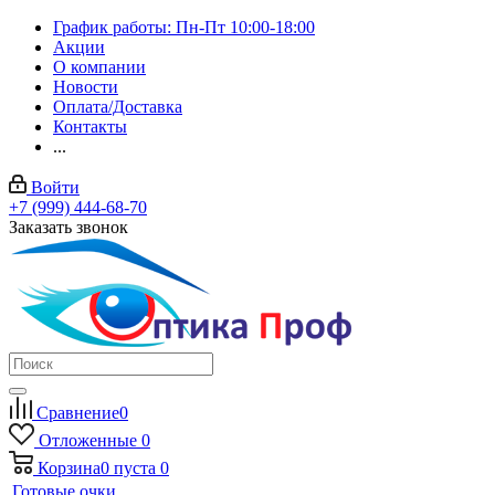
График работы: Пн-Пт 10:00-18:00
Акции
О компании
Новости
Оплата/Доставка
Контакты
...
Войти
+7 (999) 444-68-70
Заказать звонок
Сравнение
0
Отложенные
0
Корзина
0
пуста
0
Готовые очки