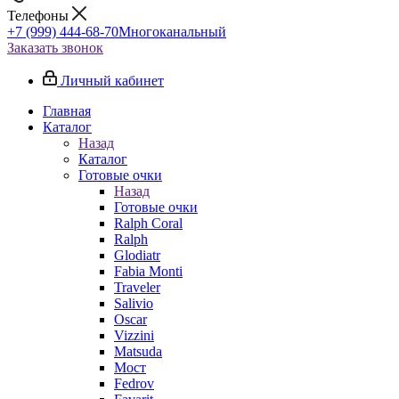
Телефоны
+7 (999) 444-68-70
Многоканальный
Заказать звонок
Личный кабинет
Главная
Каталог
Назад
Каталог
Готовые очки
Назад
Готовые очки
Ralph Coral
Ralph
Glodiatr
Fabia Monti
Traveler
Salivio
Oscar
Vizzini
Matsuda
Мост
Fedrov