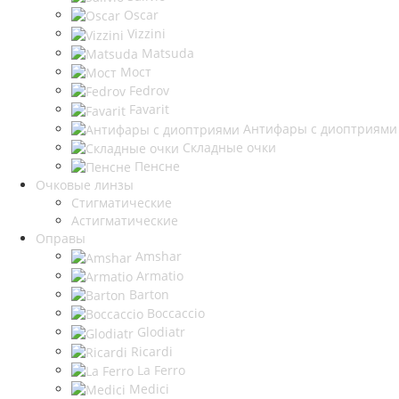
Oscar
Vizzini
Matsuda
Мост
Fedrov
Favarit
Антифары с диоптриями
Складные очки
Пенсне
Очковые линзы
Стигматические
Астигматические
Оправы
Amshar
Armatio
Barton
Boccaccio
Glodiatr
Ricardi
La Ferro
Medici