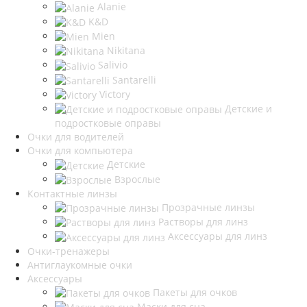
Alanie
K&D
Mien
Nikitana
Salivio
Santarelli
Victory
Детские и
подростковые оправы
Очки для водителей
Очки для компьютера
Детские
Взрослые
Контактные линзы
Прозрачные линзы
Растворы для линз
Аксессуары для линз
Очки-тренажеры
Антиглаукомные очки
Аксессуары
Пакеты для очков
Маски для сна