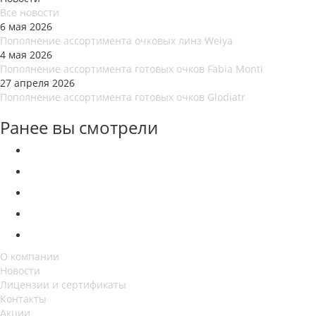
Все новости
6 мая 2026
Пополнение ассортимента очковых линз Weiya
4 мая 2026
Пополнение ассортимента готовых очков Fabia Monti
27 апреля 2026
Пополнение ассортимента готовых очков Glodiatr
Ранее вы смотрели
О компании
Новости
Лицензии и сертификаты
Контакты
Акции