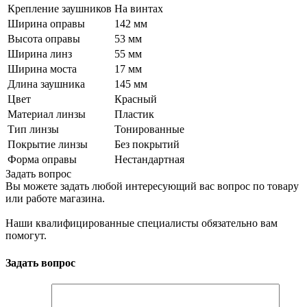
Крепление заушников
На винтах
Ширина оправы
142 мм
Высота оправы
53 мм
Ширина линз
55 мм
Ширина моста
17 мм
Длина заушника
145 мм
Цвет
Красный
Материал линзы
Пластик
Тип линзы
Тонированные
Покрытие линзы
Без покрытий
Форма оправы
Нестандартная
Задать вопрос
Вы можете задать любой интересующий вас вопрос по товару
или работе магазина.
Наши квалифицированные специалисты обязательно вам
помогут.
Задать вопрос