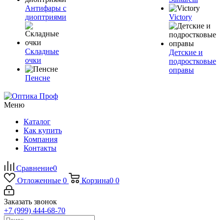
Антифары с
диоптриями
Victory
Складные
Детские и
очки
подростковые
оправы
Пенсне
Меню
Каталог
Как купить
Компания
Контакты
Сравнение
0
Отложенные
0
Корзина
0
0
Заказать звонок
+7 (999) 444-68-70