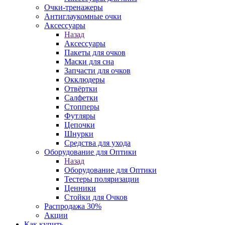
Очки-тренажеры
Антиглаукомные очки
Аксессуары
Назад
Аксессуары
Пакеты для очков
Маски для сна
Запчасти для очков
Окклюдеры
Отвёртки
Салфетки
Стопперы
Футляры
Цепочки
Шнурки
Средства для ухода
Оборудование для Оптики
Назад
Оборудование для Оптики
Тестеры поляризации
Ценники
Стойки для Очков
Распродажа 30%
Акции
Как купить