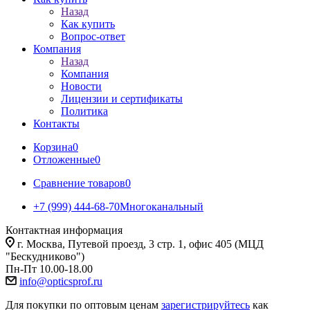
Назад
Как купить
Вопрос-ответ
Компания
Назад
Компания
Новости
Лицензии и сертификаты
Политика
Контакты
Корзина
0
Отложенные
0
Сравнение товаров
0
+7 (999) 444-68-70
Многоканальный
Контактная информация
г. Москва, Путевой проезд, 3 стр. 1, офис 405 (МЦД
"Бескудниково")
Пн-Пт 10.00-18.00
info@opticsprof.ru
Для покупки по оптовым ценам
зарегистрируйтесь
как