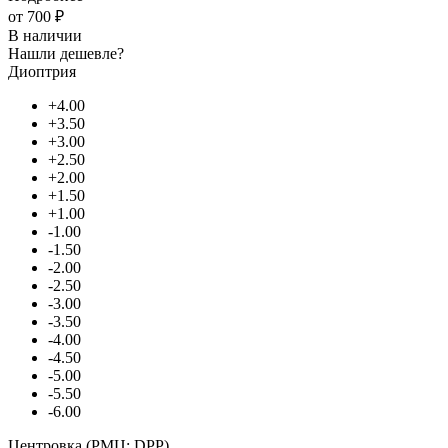
от
700 ₽
В наличии
Нашли дешевле?
Диоптрия
+4.00
+3.50
+3.00
+2.50
+2.00
+1.50
+1.00
-1.00
-1.50
-2.00
-2.50
-3.00
-3.50
-4.00
-4.50
-5.00
-5.50
-6.00
Центровка (РМЦ; DPP)