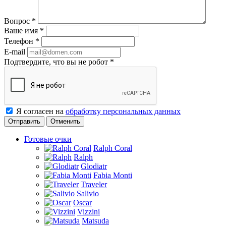
Вопрос
*
Ваше имя
*
Телефон
*
E-mail
Подтвердите, что вы не робот
*
Я согласен на
обработку персональных данных
Отменить
Готовые очки
Ralph Coral
Ralph
Glodiatr
Fabia Monti
Traveler
Salivio
Oscar
Vizzini
Matsuda