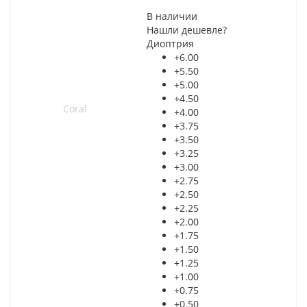
В наличии
Нашли дешевле?
Диоптрия
+6.00
+5.50
+5.00
+4.50
+4.00
+3.75
+3.50
+3.25
+3.00
+2.75
+2.50
+2.25
+2.00
+1.75
+1.50
+1.25
+1.00
+0.75
+0.50