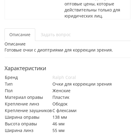
оптовые цены, которые
действительны только для
юридических лиц.
Описание
Задать вопрос
Описание
Готовые очки с диоптриями для коррекции зрения.
Характеристики
Бренд
Ralph Coral
Тип
Очки для коррекции зрения
Пол
Женские
Материал оправы
Пластик
Крепление линз
Ободок
Крепление заушников
С флексами
Ширина оправы
138 мм
Высота оправы
46 мм
Ширина линз
55 мм