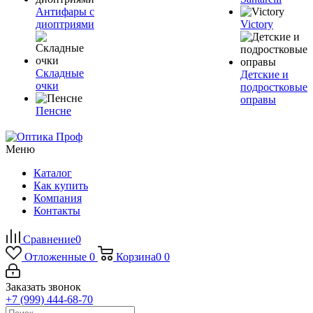
Антифары с
диоптриями
Victory
Складные
Детские и
очки
подростковые
оправы
Пенсне
Меню
Каталог
Как купить
Компания
Контакты
Сравнение
0
Отложенные
0
Корзина
0
0
Заказать звонок
+7 (999) 444-68-70