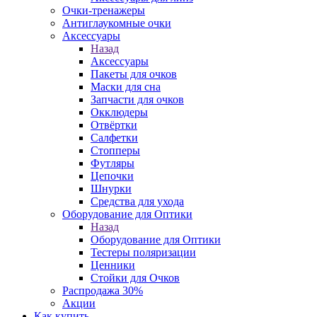
Очки-тренажеры
Антиглаукомные очки
Аксессуары
Назад
Аксессуары
Пакеты для очков
Маски для сна
Запчасти для очков
Окклюдеры
Отвёртки
Салфетки
Стопперы
Футляры
Цепочки
Шнурки
Средства для ухода
Оборудование для Оптики
Назад
Оборудование для Оптики
Тестеры поляризации
Ценники
Стойки для Очков
Распродажа 30%
Акции
Как купить