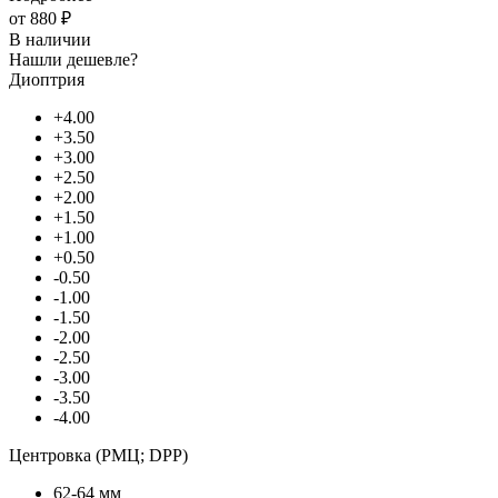
от
880 ₽
В наличии
Нашли дешевле?
Диоптрия
+4.00
+3.50
+3.00
+2.50
+2.00
+1.50
+1.00
+0.50
-0.50
-1.00
-1.50
-2.00
-2.50
-3.00
-3.50
-4.00
Центровка (РМЦ; DPP)
62-64 мм