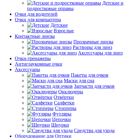
Детские и
подростковые оправы
Очки для водителей
Очки для компьютера
Детские
Взрослые
Контактные линзы
Прозрачные линзы
Растворы для линз
Аксессуары для линз
Очки-тренажеры
Антиглаукомные очки
Аксессуары
Пакеты для очков
Маски для сна
Запчасти для очков
Окклюдеры
Отвёртки
Салфетки
Стопперы
Футляры
Цепочки
Шнурки
Средства для ухода
Оборудование для Оптики