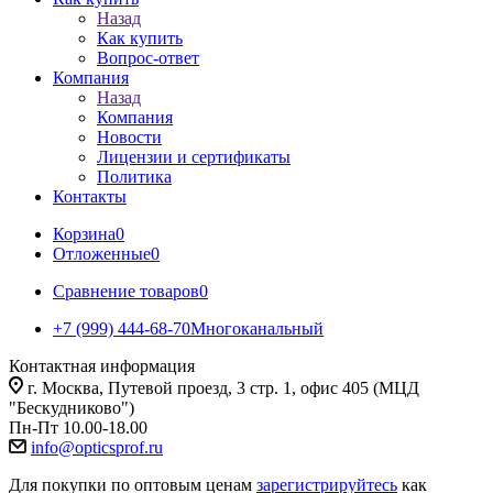
Назад
Как купить
Вопрос-ответ
Компания
Назад
Компания
Новости
Лицензии и сертификаты
Политика
Контакты
Корзина
0
Отложенные
0
Сравнение товаров
0
+7 (999) 444-68-70
Многоканальный
Контактная информация
г. Москва, Путевой проезд, 3 стр. 1, офис 405 (МЦД
"Бескудниково")
Пн-Пт 10.00-18.00
info@opticsprof.ru
Для покупки по оптовым ценам
зарегистрируйтесь
как