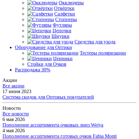
Окклюдеры
Отвёртки
Салфетки
Стопперы
Футляры
Цепочки
Шнурки
Средства для ухода
Оборудование для Оптики
Тестеры поляризации
Ценники
Стойки для Очков
Распродажа 30%
Акции
Все акции
17 июня 2023
Система скидок для Оптовых покупателей
Новости
Все новости
6 мая 2026
Пополнение ассортимента очковых линз Weiya
4 мая 2026
Пополнение ассортимента готовых очков Fabia Monti