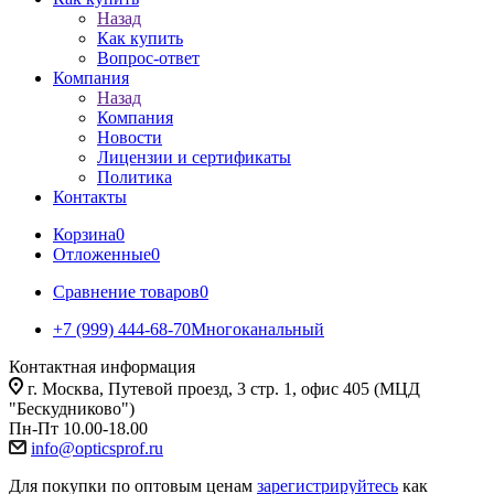
Назад
Как купить
Вопрос-ответ
Компания
Назад
Компания
Новости
Лицензии и сертификаты
Политика
Контакты
Корзина
0
Отложенные
0
Сравнение товаров
0
+7 (999) 444-68-70
Многоканальный
Контактная информация
г. Москва, Путевой проезд, 3 стр. 1, офис 405 (МЦД
"Бескудниково")
Пн-Пт 10.00-18.00
info@opticsprof.ru
Для покупки по оптовым ценам
зарегистрируйтесь
как