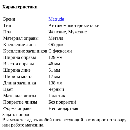
Характеристики
Бренд
Matsuda
Тип
Антикомпьютерные очки
Пол
Женские, Мужские
Материал оправы
Металл
Крепление линз
Ободок
Крепление заушников
С флексами
Ширина оправы
129 мм
Высота оправы
46 мм
Ширина линз
51 мм
Ширина моста
17 мм
Длина заушника
138 мм
Цвет
Черный
Материал линзы
Пластик
Покрытие линзы
Без покрытий
Форма оправы
Нестандартная
Задать вопрос
Вы можете задать любой интересующий вас вопрос по товару
или работе магазина.