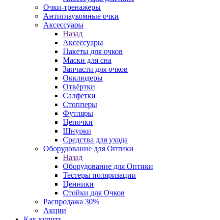
Очки-тренажеры
Антиглаукомные очки
Аксессуары
Назад
Аксессуары
Пакеты для очков
Маски для сна
Запчасти для очков
Окклюдеры
Отвёртки
Салфетки
Стопперы
Футляры
Цепочки
Шнурки
Средства для ухода
Оборудование для Оптики
Назад
Оборудование для Оптики
Тестеры поляризации
Ценники
Стойки для Очков
Распродажа 30%
Акции
Как купить