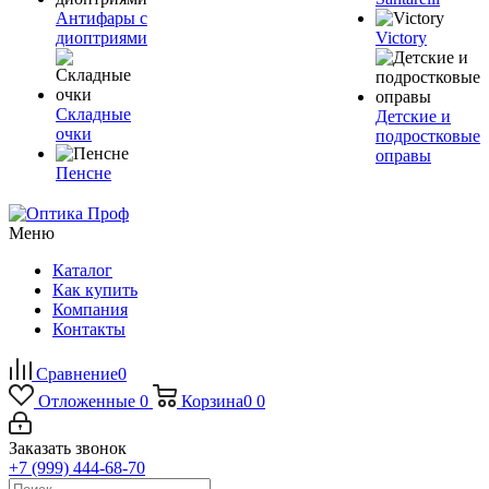
Антифары с
диоптриями
Victory
Складные
Детские и
очки
подростковые
оправы
Пенсне
Меню
Каталог
Как купить
Компания
Контакты
Сравнение
0
Отложенные
0
Корзина
0
0
Заказать звонок
+7 (999) 444-68-70