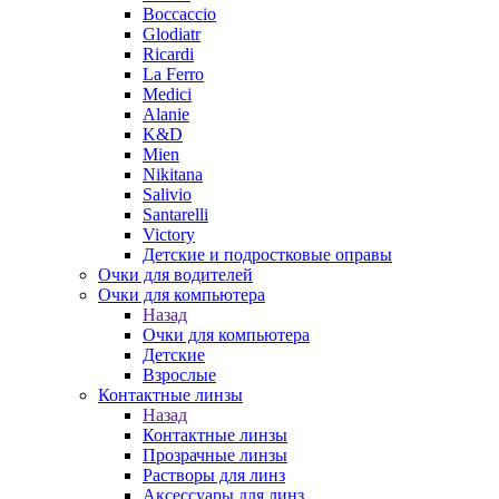
Boccaccio
Glodiatr
Ricardi
La Ferro
Medici
Alanie
K&D
Mien
Nikitana
Salivio
Santarelli
Victory
Детские и подростковые оправы
Очки для водителей
Очки для компьютера
Назад
Очки для компьютера
Детские
Взрослые
Контактные линзы
Назад
Контактные линзы
Прозрачные линзы
Растворы для линз
Аксессуары для линз