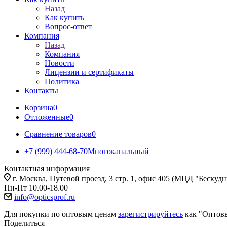
Назад
Как купить
Вопрос-ответ
Компания
Назад
Компания
Новости
Лицензии и сертификаты
Политика
Контакты
Корзина
0
Отложенные
0
Сравнение товаров
0
+7 (999) 444-68-70
Многоканальный
Контактная информация
г. Москва, Путевой проезд, 3 стр. 1, офис 405 (МЦД "Бескуд
Пн-Пт 10.00-18.00
info@opticsprof.ru
Для покупки по оптовым ценам
зарегистрируйтесь
как "Оптов
Поделиться