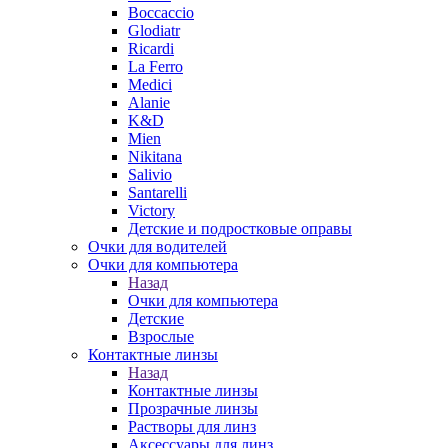
Boccaccio
Glodiatr
Ricardi
La Ferro
Medici
Alanie
K&D
Mien
Nikitana
Salivio
Santarelli
Victory
Детские и подростковые оправы
Очки для водителей
Очки для компьютера
Назад
Очки для компьютера
Детские
Взрослые
Контактные линзы
Назад
Контактные линзы
Прозрачные линзы
Растворы для линз
Аксессуары для линз