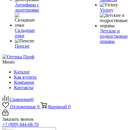
Антифары с
диоптриями
Victory
Складные
Детские и
очки
подростковые
оправы
Пенсне
Меню
Каталог
Как купить
Компания
Контакты
Сравнение
0
Отложенные
0
Корзина
0
0
Заказать звонок
+7 (999) 444-68-70