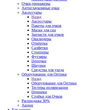
Очки-тренажеры
Антиглаукомные очки
Аксессуары
Назад
Аксессуары
Пакеты для очков
Маски для сна
Запчасти для очков
Окклюдеры
Отвёртки
Салфетки
Стопперы
Футляры
Цепочки
Шнурки
Средства для ухода
Оборудование для Оптики
Назад
Оборудование для Оптики
Тестеры поляризации
Ценники
Стойки для Очков
Распродажа 30%
Акции
Как купить