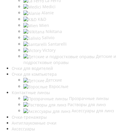
La Ferro
Medici
Alanie
K&D
Mien
Nikitana
Salivio
Santarelli
Victory
Детские и
подростковые оправы
Очки для водителей
Очки для компьютера
Детские
Взрослые
Контактные линзы
Прозрачные линзы
Растворы для линз
Аксессуары для линз
Очки-тренажеры
Антиглаукомные очки
Аксессуары