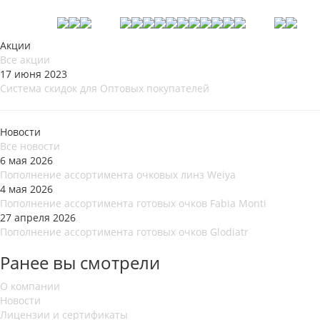
Акции
Все акции
17 июня 2023
Система скидок для Оптовых покупателей
Новости
Все новости
6 мая 2026
Пополнение ассортимента очковых линз Weiya
4 мая 2026
Пополнение ассортимента готовых очков Fabia Monti
27 апреля 2026
Пополнение ассортимента готовых очков Glodiatr
Ранее вы смотрели
О компании
Новости
Лицензии и сертификаты