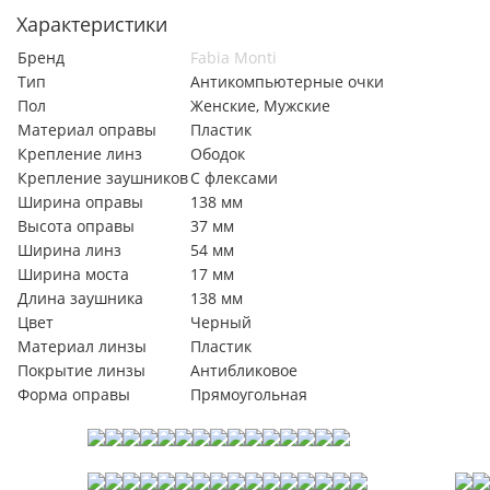
Характеристики
Бренд
Fabia Monti
Тип
Антикомпьютерные очки
Пол
Женские, Мужские
Материал оправы
Пластик
Крепление линз
Ободок
Крепление заушников
С флексами
Ширина оправы
138 мм
Высота оправы
37 мм
Ширина линз
54 мм
Ширина моста
17 мм
Длина заушника
138 мм
Цвет
Черный
Материал линзы
Пластик
Покрытие линзы
Антибликовое
Форма оправы
Прямоугольная