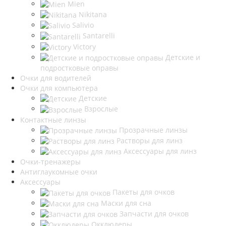
Mien
Nikitana
Salivio
Santarelli
Victory
Детские и
подростковые оправы
Очки для водителей
Очки для компьютера
Детские
Взрослые
Контактные линзы
Прозрачные линзы
Растворы для линз
Аксессуары для линз
Очки-тренажеры
Антиглаукомные очки
Аксессуары
Пакеты для очков
Маски для сна
Запчасти для очков
Окклюдеры