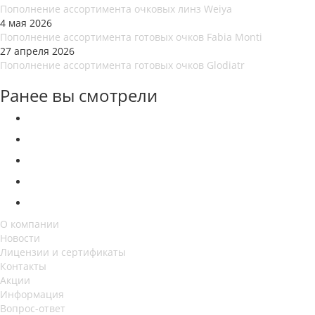
Пополнение ассортимента очковых линз Weiya
4 мая 2026
Пополнение ассортимента готовых очков Fabia Monti
27 апреля 2026
Пополнение ассортимента готовых очков Glodiatr
Ранее вы смотрели
О компании
Новости
Лицензии и сертификаты
Контакты
Акции
Информация
Вопрос-ответ