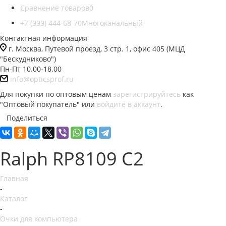
Сравнение товаров
0
+7 (999) 444-68-70
Многоканальный
Контактная информация
г. Москва, Путевой проезд, 3 стр. 1, офис 405 (МЦД
"Бескудниково")
Пн-Пт 10.00-18.00
info@opticsprof.ru
Для покупки по оптовым ценам
зарегистрируйтесь
как
"Оптовый покупатель" или
войдите в аккаунт
.
Поделиться
Ralph RP8109 C2
Главная
-
Каталог
-
Очки для компьютера