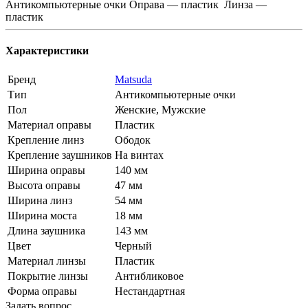
Антикомпьютерные очки Оправа — пластик Линза —
пластик
Характеристики
Бренд
Matsuda
Тип
Антикомпьютерные очки
Пол
Женские, Мужские
Материал оправы
Пластик
Крепление линз
Ободок
Крепление заушников
На винтах
Ширина оправы
140 мм
Высота оправы
47 мм
Ширина линз
54 мм
Ширина моста
18 мм
Длина заушника
143 мм
Цвет
Черный
Материал линзы
Пластик
Покрытие линзы
Антибликовое
Форма оправы
Нестандартная
Задать вопрос