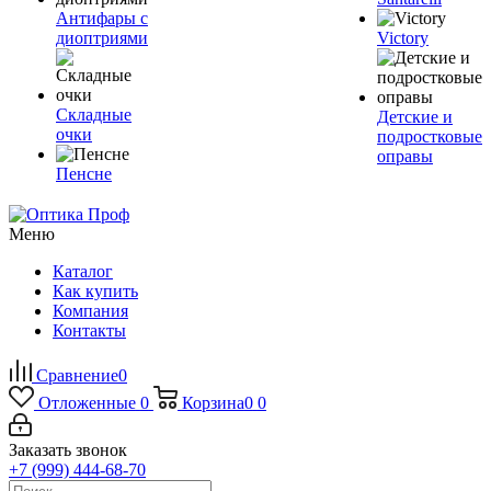
Антифары с
диоптриями
Victory
Складные
Детские и
очки
подростковые
оправы
Пенсне
Меню
Каталог
Как купить
Компания
Контакты
Сравнение
0
Отложенные
0
Корзина
0
0
Заказать звонок
+7 (999) 444-68-70