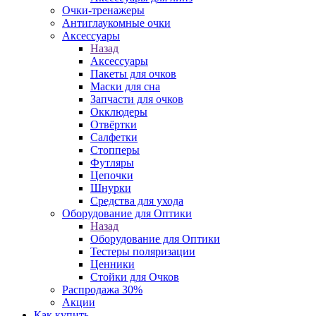
Очки-тренажеры
Антиглаукомные очки
Аксессуары
Назад
Аксессуары
Пакеты для очков
Маски для сна
Запчасти для очков
Окклюдеры
Отвёртки
Салфетки
Стопперы
Футляры
Цепочки
Шнурки
Средства для ухода
Оборудование для Оптики
Назад
Оборудование для Оптики
Тестеры поляризации
Ценники
Стойки для Очков
Распродажа 30%
Акции
Как купить