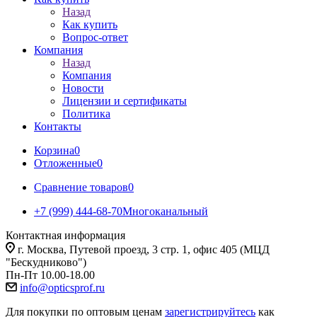
Назад
Как купить
Вопрос-ответ
Компания
Назад
Компания
Новости
Лицензии и сертификаты
Политика
Контакты
Корзина
0
Отложенные
0
Сравнение товаров
0
+7 (999) 444-68-70
Многоканальный
Контактная информация
г. Москва, Путевой проезд, 3 стр. 1, офис 405 (МЦД
"Бескудниково")
Пн-Пт 10.00-18.00
info@opticsprof.ru
Для покупки по оптовым ценам
зарегистрируйтесь
как