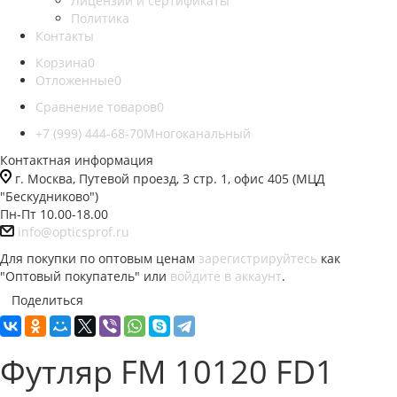
Лицензии и сертификаты
Политика
Контакты
Корзина
0
Отложенные
0
Сравнение товаров
0
+7 (999) 444-68-70
Многоканальный
Контактная информация
г. Москва, Путевой проезд, 3 стр. 1, офис 405 (МЦД
"Бескудниково")
Пн-Пт 10.00-18.00
info@opticsprof.ru
Для покупки по оптовым ценам
зарегистрируйтесь
как
"Оптовый покупатель" или
войдите в аккаунт
.
Поделиться
Футляр FM 10120 FD1