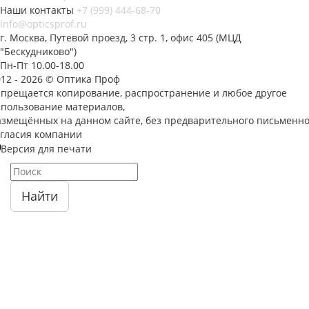
Наши контакты
+7 (999) 444-68-70
info@opticsprof.ru
г. Москва, Путевой проезд, 3 стр. 1, офис 405 (МЦД
"Бескудниково")
Пн-Пт 10.00-18.00
012 - 2026 © Оптика Проф
апрещается копирование, распространение и любое другое
спользование материалов,
азмещённых на данном сайте, без предварительного письменно
огласия компании
Версия для печати
Найти