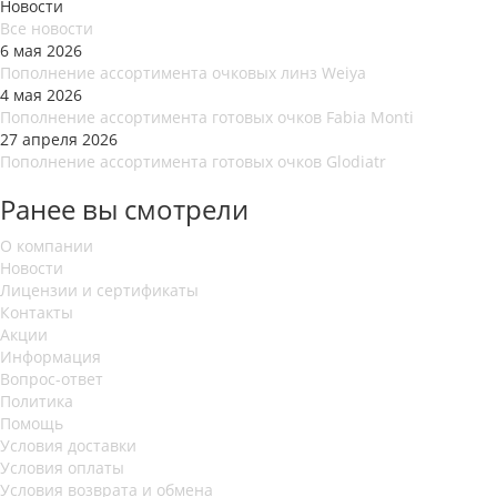
Новости
Все новости
6 мая 2026
Пополнение ассортимента очковых линз Weiya
4 мая 2026
Пополнение ассортимента готовых очков Fabia Monti
27 апреля 2026
Пополнение ассортимента готовых очков Glodiatr
Ранее вы смотрели
О компании
Новости
Лицензии и сертификаты
Контакты
Акции
Информация
Вопрос-ответ
Политика
Помощь
Условия доставки
Условия оплаты
Условия возврата и обмена